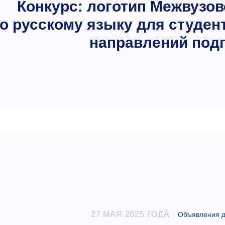
Конкурс: логотип Межвузо
о русскому языку для студен
направлений под
27 МАЯ 2025 ГОДА
Объявления д