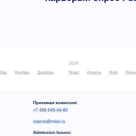
2026
ябрь
Ноябрь
Декабрь
Март
Апрель
Май
Июн
Приемная комиссия:
+7 499 649-44-80
vopros@misis.ru
Admission Issues: