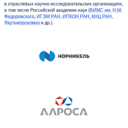
в отраслевых научно-исследовательских организациях,
в том числе Российской академии наук (
ВИМС им. Н.М.
Федоровского
,
ИГЭМ РАН
,
ИПКОН РАН
,
КНЦ РАН
,
Якутнипроалмаз
и др.).