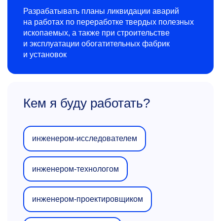
Разрабатывать планы ликвидации аварий
на работах по переработке твердых полезных
ископаемых, а также при строительстве
и эксплуатации обогатительных фабрик
и установок
Кем я буду работать?
инженером-исследователем
инженером-технологом
инженером-проектировщиком