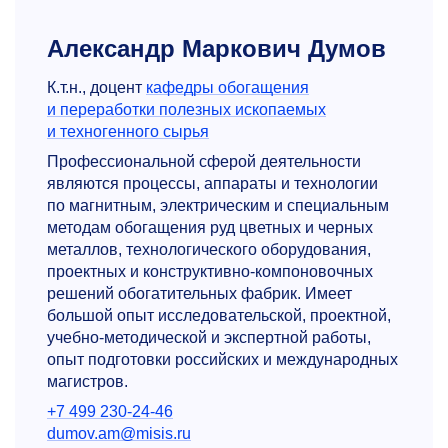
Александр Маркович Думов
К.т.н., доцент
кафедры обогащения
и переработки полезных ископаемых
и техногенного сырья
Профессиональной сферой деятельности
являются процессы, аппараты и технологии
по магнитным, электрическим и специальным
методам обогащения руд цветных и черных
металлов, технологического оборудования,
проектных и конструктивно-компоновочных
решений обогатительных фабрик. Имеет
большой опыт исследовательской, проектной,
учебно-методической и экспертной работы,
опыт подготовки российских и международных
магистров.
+7 499 230-24-46
dumov.am@misis.ru