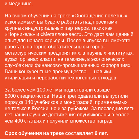
и медицине.
На очном обучении на треке «Обогащение полезных
ископаемых» вы будете работать над проектами
крупных индустриальных партнеров, таких как
«Норникель» и «Металлоинвест». Это даст вам ценный
опыт для начала карьеры. После выпуска вы сможете
работать на горно-обогатительных и горно-
металлургических предприятиях, в научных институтах,
вузах, органах власти, на таможне, в экологических
службах или финансово-промышленных корпорациях.
Ваши конкурентные преимущества — навыки
утилизации и переработки техногенных отходов.
За более чем 100 лет мы подготовили свыше
8000 специалистов. Наши преподаватели выпустили
порядка 140 учебников и монографий, применяемых
не только в России, но и за рубежом. За последние пять
лет наши научные достижения опубликованы в более
чем 400 статьях и получили множество наград.
Срок обучения на треке составляет 6 лет.