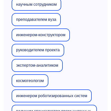
научным сотрудником
преподавателем вуза
инженером-конструктором
руководителем проекта
экспертом-аналитиком
космогеологом
инженером роботизированных систем