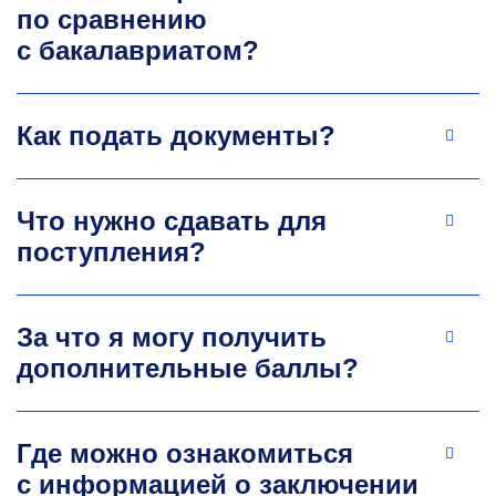
по сравнению
термодинамического моделирования. Имеет
с бакалавриатом?
большой опыт исследовательской и учебно-
методической работы, а также опыт подготовки
российских и международных магистров и
аспирантов.
Как подать документы?
+7 499 230-24-46
nikolaev@misis.ru
Что нужно сдавать для
поступления?
За что я могу получить
дополнительные баллы?
Елена Леонидовна Чантурия
Где можно ознакомиться
Д.т.н., профессор
кафедры обогащения
и переработки полезных ископаемых
с информацией о заключении