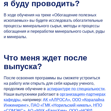
я буду проводить?
В ходе обучения на треке «Обогащение полезных
ископаемых» вы будете исследовать обогатительные
процессы минерального сырья, методы и процессы
обогащения и переработки минерального сырья, руды
и минералы.
Что меня ждет после
выпуска?
После освоения программы вы сможете устроиться
на работу или открыть для себя карьеру ученого,
продолжив обучение в
аспирантуре по специальности
.
Наши выпускники работают в
организациях-партнерах
кафедры
, например:
АК «АЛРОСА»
,
ООО «Коралайна
Инжиниринг»
,
ПАО «ГМК «Норильский никель»
,
НПО
«СОМЭКС»
,
АО «МХК «ЕвроХим»
,
ООО «НОРД