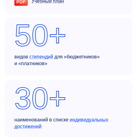
Учебный план
50+
видов
стипендий
для «бюджетников»
и «платников»
30+
наименований в списке
индивидуальных
достижений