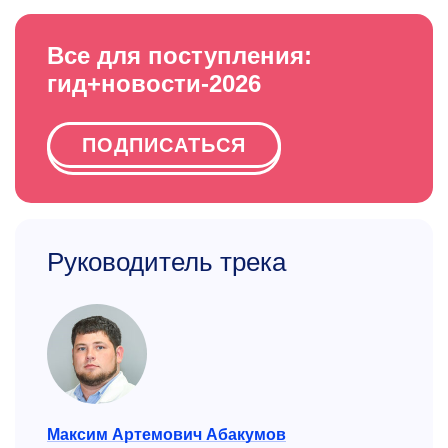
Все для поступления:
гид+новости-2026
ПОДПИСАТЬСЯ
Руководитель трека
Максим Артемович Абакумов