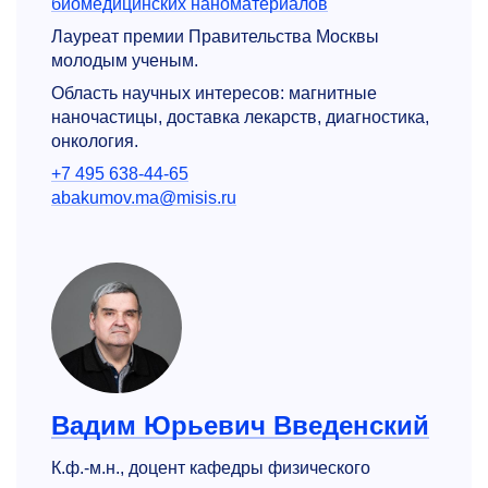
биомедицинских наноматериалов
Лауреат премии Правительства Москвы
молодым ученым.
Область научных интересов: магнитные
наночастицы, доставка лекарств, диагностика,
онкология.
+7 495 638-44-65
abakumov.ma@misis.ru
Вадим Юрьевич Введенский
К.ф.-м.н., доцент кафедры физического