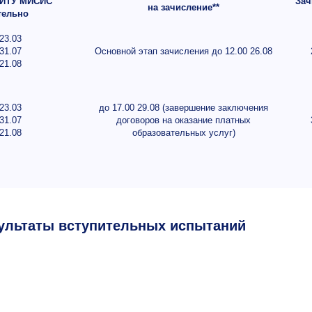
НИТУ МИСИС
Зач
на зачисление**
тельно
23.03
31.07
Основной этап зачисления до 12.00 26.08
21.08
23.03
до 17.00 29.08 (завершение заключения
31.07
договоров на оказание платных
21.08
образовательных услуг)
ультаты вступительных испытаний