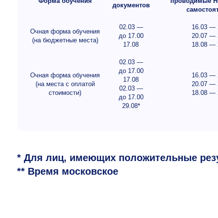
Форма обучения
проводимые 
документов
самостоя
02.03 —
16.03 — 
Очная форма обучения
до 17.00
20.07 — 
(на бюджетные места)
17.08
18.08 — 
02.03 —
до 17.00
Очная форма обучения
16.03 — 
17.08
(на места с оплатой
20.07 — 
02.03 —
стоимости)
18.08 — 
до 17.00
29.08*
* Для лиц, имеющих положительные рез
** Время московское