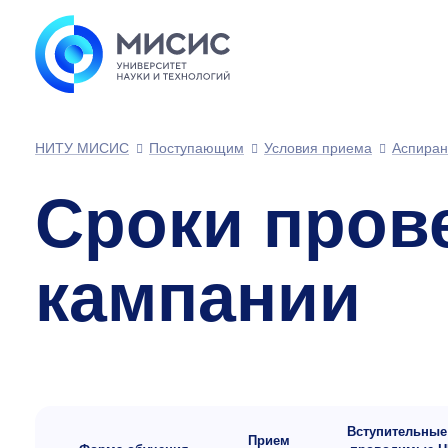
НИТУ МИСИС
Поступающим
Условия приема
Аспиран
Сроки пров
кампании
Вступительные
Прием