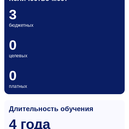
3
бюджетных
0
целевых
0
платных
Длительность обучения
4 года