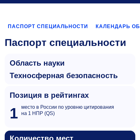
ПАСПОРТ СПЕЦИАЛЬНОСТИ
КАЛЕНДАРЬ О
Паспорт специальности
Область науки
техносферная безопасность
Позиция в рейтингах
место в России по уровню цитирования
1
на 1 НПР (QS)
Количество мест