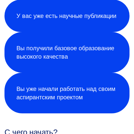
У вас уже есть научные публикации
Вы получили базовое образование
высокого качества
Вы уже начали работать над своим
аспирантским проектом
С чего начать?