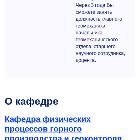
Через 3 года Вы
сможете занять
должность главного
геомеханика,
начальника
геомеханического
отдела, старшего
научного сотрудника,
доцента.
О кафедре
Кафедра физических
процессов горного
производства и геоконтроля