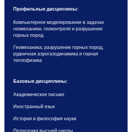
Профильные дисциплины:
Компьютерное моделирование в задачах
геомеханики, геоконтроля и разрушения
горных пород
Геомеханика, разрушение горных пород,
рудничная аэрогазодинамика и горная
теплофизика
Базовые дисциплины:
Академическое письмо
Иностранный язык
История и философия науки
Педагогика высшей школы