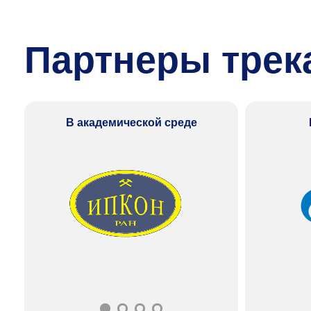
Партнеры трека
В академической среде