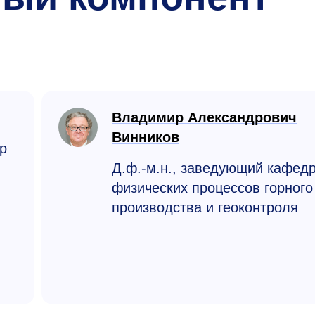
Владимир Александрович
Винников
р
Д.ф.-м.н., заведующий кафед
физических процессов горного
производства и геоконтроля