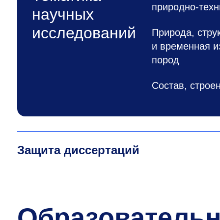
природно-техн
научных
исследований
Природа, стру
и временная и
пород
Состав, строе
Защита диссертаций
Образователь