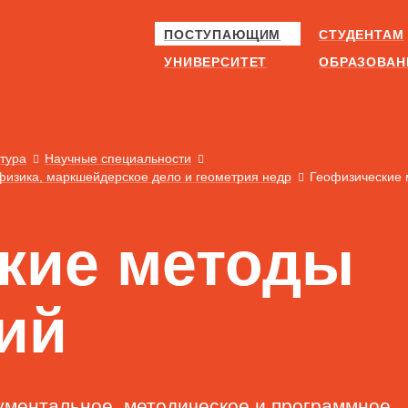
ПОСТУПАЮЩИМ
СТУДЕНТАМ
УНИВЕРСИТЕТ
ОБРАЗОВАН
тура
Научные специальности
изика, маркшейдерское дело и геометрия недр
Геофизические 
кие методы
ий
ументальное, методическое и программное