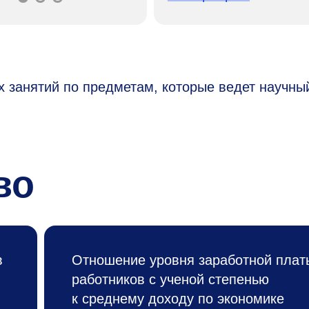
х занятий по предметам, которые ведет научны
во
в
Отношение уровня заработной плат
работников с ученой степенью
к среднему доходу по экономике