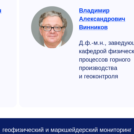
ч
Владимир
Александрович
Винников
Д.ф.-м.н., заведу
кафедрой физичес
процессов горного
производства
и геоконтроля
, геофизический и маркшейдерский мониторинг