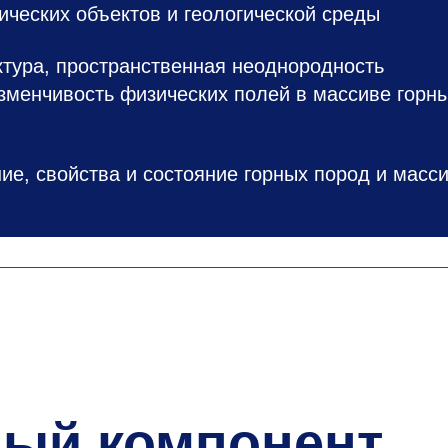
ических объектов и геологической среды
ктура, пространственная неоднородность
зменчивость физических полей в массиве горн
ние, свойства и состояние горных пород и масс
ный компонент