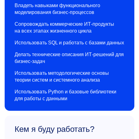
Владеть навыками функционального
моделирования бизнес-процессов
Сопровождать коммерческие ИТ-продукты
на всех этапах жизненного цикла
Использовать SQL и работать с базами данных
Делать технические описания ИТ-решений для
бизнес-задач
Использовать методологические основы
теории систем и системного анализа
Использовать Python и базовые библиотеки
для работы с данными
Кем я буду работать?