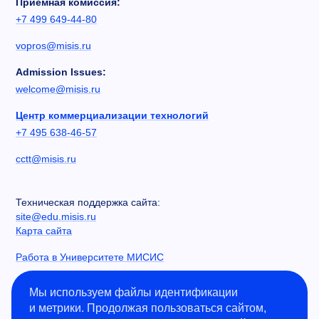
Приемная комиссия:
+7 499 649-44-80
vopros@misis.ru
Admission Issues:
welcome@misis.ru
Центр коммерциализации технологий
+7 495 638-46-57
cctt@misis.ru
Техническая поддержка сайта:
site@edu.misis.ru
Карта сайта
Работа в Университете МИСИС
Сведения об образовательной организации
Мы используем файлы идентификации
и метрики. Продолжая пользоваться сайтом,
Информация о закупках