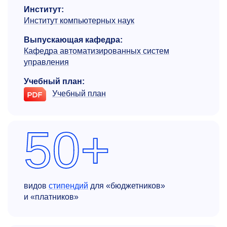
Институт:
Институт компьютерных наук
Выпускающая кафедра:
Кафедра автоматизиро­ванных систем
управления
Учебный план:
Учебный план
50+
видов
стипендий
для «бюджетников»
и «платников»