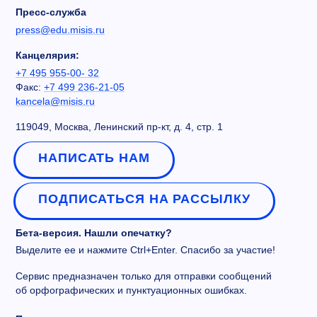
Пресс-служба
press@edu.misis.ru
Канцелярия:
+7 495 955-00- 32
Факс:
+7 499 236-21-05
kancela@misis.ru
119049, Москва, Ленинский пр-кт, д. 4, стр. 1
НАПИСАТЬ НАМ
ПОДПИСАТЬСЯ НА РАССЫЛКУ
Бета-версия. Нашли опечатку?
Выделите ее и нажмите Ctrl+Enter. Спасибо за участие!
Сервис предназначен только для отправки сообщений
об орфографических и пунктуационных ошибках.