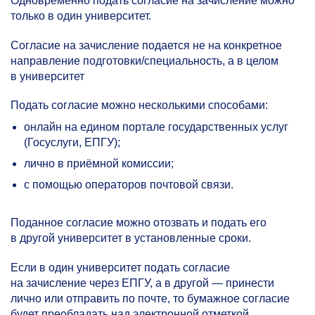
Одновременно подать согласие на зачисление можно
только в один университет.
Согласие на зачисление подается не на конкретное
направление подготовки/специальность, а в целом
в университет
Подать согласие можно несколькими способами:
онлайн на едином портале государственных услуг
(Госуслуги, ЕПГУ);
лично в приёмной комиссии;
с помощью операторов почтовой связи.
Поданное согласие можно отозвать и подать его
в другой университет в установленные сроки.
Если в один университет подать согласие
на зачисление через ЕПГУ, а в другой — принести
лично или отправить по почте, то бумажное согласие
будет преобладать над электронной отметкой.