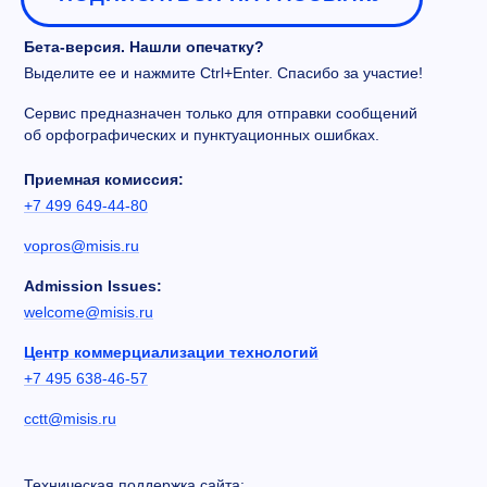
Бета-версия. Нашли опечатку?
Выделите ее и нажмите Ctrl+Enter. Спасибо за участие!
Сервис предназначен только для отправки сообщений
об орфографических и пунктуационных ошибках.
Приемная комиссия:
+7 499 649-44-80
vopros@misis.ru
Admission Issues:
welcome@misis.ru
Центр коммерциализации технологий
+7 495 638-46-57
cctt@misis.ru
Техническая поддержка сайта: