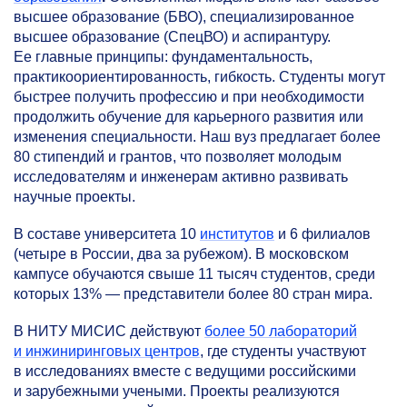
высшее образование (БВО), специализированное
высшее образование (СпецВО) и аспирантуру.
Ее главные принципы: фундаментальность,
практикоориентированность, гибкость. Студенты могут
быстрее получить профессию и при необходимости
продолжить обучение для карьерного развития или
изменения специальности. Наш вуз предлагает более
80 стипендий и грантов, что позволяет молодым
исследователям и инженерам активно развивать
научные проекты.
В составе университета 10
институтов
и 6 филиалов
(четыре в России, два за рубежом). В московском
кампусе обучаются свыше 11 тысяч студентов, среди
которых 13% — представители более 80 стран мира.
В НИТУ МИСИС действуют
более 50 лабораторий
и инжиниринговых центров
, где студенты участвуют
в исследованиях вместе с ведущими российскими
и зарубежными учеными. Проекты реализуются