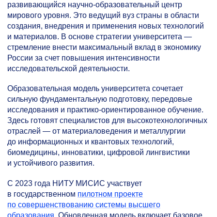
развивающийся научно-образовательный центр
мирового уровня. Это ведущий вуз страны в области
создания, внедрения и применения новых технологий
и материалов. В основе стратегии университета —
стремление внести максимальный вклад в экономику
России за счет повышения интенсивности
исследовательской деятельности.
Образовательная модель университета сочетает
сильную фундаментальную подготовку, передовые
исследования и практико-ориентированное обучение.
Здесь готовят специалистов для высокотехнологичных
отраслей — от материаловедения и металлургии
до информационных и квантовых технологий,
биомедицины, инноватики, цифровой лингвистики
и устойчивого развития.
С 2023 года НИТУ МИСИС участвует
в государственном
пилотном проекте
по совершенствованию системы высшего
образования
.
Обновленная модель включает базовое