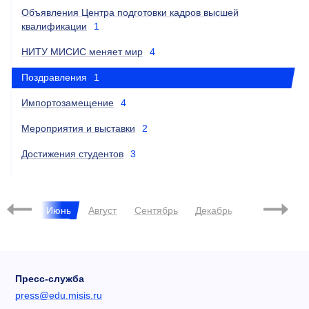
Объявления Центра подготовки кадров высшей
квалификации
1
НИТУ МИСИС меняет мир
4
Поздравления
1
Импортозамещение
4
Мероприятия и выставки
2
Достижения студентов
3
2022
2023
Май
Июнь
Август
Сентябрь
Декабрь
Январь
Пресс-служба
press@edu.misis.ru