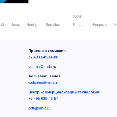
2024
ай
Июнь
Ноябрь
Декабрь
Январь
Февраль
М
Приемная комиссия:
+7 499 649-44-80
vopros@misis.ru
Admission Issues:
welcome@misis.ru
Центр коммерциализации технологий
+7 495 638-46-57
cctt@misis.ru