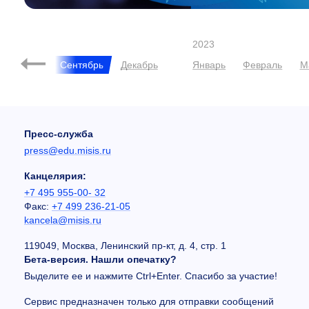
2023
Август
Сентябрь
Декабрь
Январь
Февраль
М
Пресс-служба
press@edu.misis.ru
Канцелярия:
+7 495 955-00- 32
Факс:
+7 499 236-21-05
kancela@misis.ru
119049, Москва, Ленинский пр-кт, д. 4, стр. 1
Бета-версия. Нашли опечатку?
Выделите ее и нажмите Ctrl+Enter. Спасибо за участие!
Сервис предназначен только для отправки сообщений