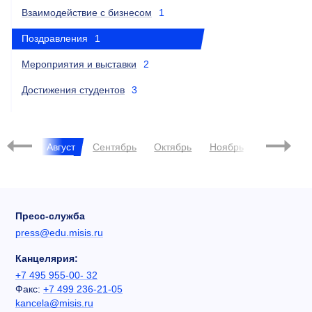
Взаимодействие с бизнесом
1
Поздравления
1
Мероприятия и выставки
2
Достижения студентов
3
Июль
Август
Сентябрь
Октябрь
Ноябрь
Декабрь
Пресс-служба
press@edu.misis.ru
Канцелярия:
+7 495 955-00- 32
Факс:
+7 499 236-21-05
kancela@misis.ru