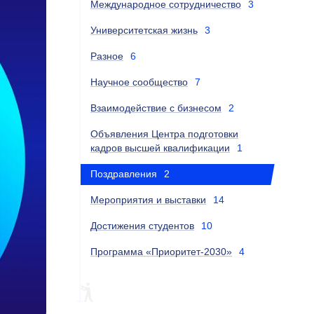
Международное сотрудничество
3
Университетская жизнь
3
Разное
6
Научное сообщество
7
Взаимодействие с бизнесом
2
Объявления Центра подготовки
кадров высшей квалификации
1
Поздравления
2
Мероприятия и выставки
14
Достижения студентов
10
Программа «Приоритет-2030»
4