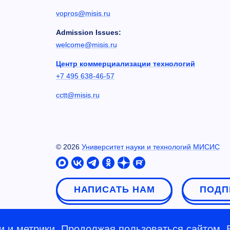
vopros@misis.ru
Admission Issues:
welcome@misis.ru
Центр коммерциализации технологий
+7 495 638-46-57
cctt@misis.ru
©
2026
Университет науки и технологий МИСИС
НАПИСАТЬ НАМ
ПОДП
 и метрики. Продолжая пользоваться сайтом, 