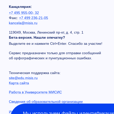
Канцелярия:
+7 495 955-00- 32
Факс:
+7 499 236-21-05
kancela@misis.ru
119049, Москва, Ленинский пр-кт, д. 4, стр. 1
Бета-версия. Нашли опечатку?
Выделите ее и нажмите Ctrl+Enter. Спасибо за участие!
Сервис предназначен только для отправки сообщений
об орфографических и пунктуационных ошибках.
Техническая поддержка сайта:
site@edu.misis.ru
Карта сайта
Работа в Университете МИСИС
Сведения об образовательной организации
Информация о закупках
Мы используем файлы идентификации