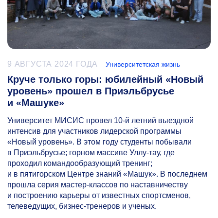
9 АВГУСТА 2024 ГОДА
Университетская жизнь
Круче только горы: юбилейный «Новый
уровень» прошел в Приэльбрусье
и «Машуке»
Университет МИСИС провел
10-й
летний выездной
интенсив для участников лидерской программы
«Новый уровень». В этом году студенты побывали
в Приэльбрусье; горном массиве Уллу-тау, где
проходил командообразующий тренинг;
и в пятигорском Центре знаний «Машук». В последнем
прошла серия мастер-классов по наставничеству
и построению карьеры от известных спортсменов,
телеведущих, бизнес-тренеров и ученых.