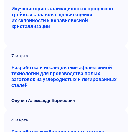
Изучение кристаллизационных процессов
тройных сплавов с целью оценки
их склонности к неравновесной
кристаллизации
7 марта
Разработка и
исследование эффективной
технологии для производства полых
заготовок из
углеродистых и
легированных
сталей
Онучин Александр Борисович
4 марта
Разработка комбинированного метода