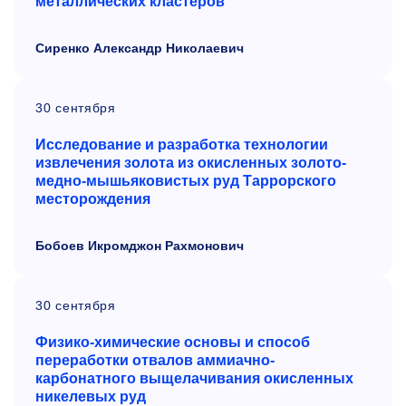
металлических кластеров
Сиренко Александр Николаевич
30 сентября
Исследование и
разработка технологии
извлечения золота из
окисленных золото-
медно-мышьяковистых руд Таррорского
месторождения
Бобоев Икромджон Рахмонович
30 сентября
Физико-химические основы и
способ
переработки отвалов аммиачно-
карбонатного выщелачивания окисленных
никелевых руд