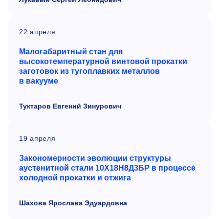
22 апреля
Малогабаритный стан для
высокотемпературной винтовой прокатки
заготовок из тугоплавких металлов
в вакууме
Туктаров Евгений Зинурович
19 апреля
Закономерности эволюции структуры
аустенитной стали 10Х18Н8Д3БР в процессе
холодной прокатки и отжига
Шахова Ярослава Эдуардовна