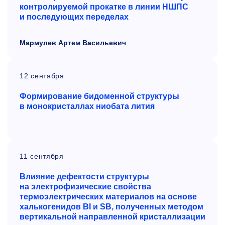
контролируемой прокатке в линии НШПС
и последующих переделах
Мармулев Артем Васильевич
12 сентября
Формирование бидоменной структуры
в монокристаллах
ниобата лития
11 сентября
Влияние дефектости структуры
на электрофизические свойства
термоэлектрических материалов на основе
халькогенидов BI и SB, полученных методом
вертикальной направленной кристаллизации