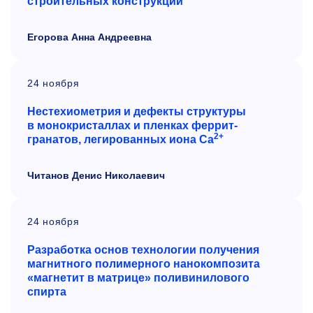
строительных конструкций
Егорова Анна Андреевна
24 ноября
Нестехиометрия и дефекты структуры
в монокристаллах и пленках феррит-
2+
гранатов, легированных иона Са
Читанов Денис Николаевич
24 ноября
Разработка основ технологии получения
магнитного полимерного нанокомпозита
«магнетит в матрице» поливинилового
спирта