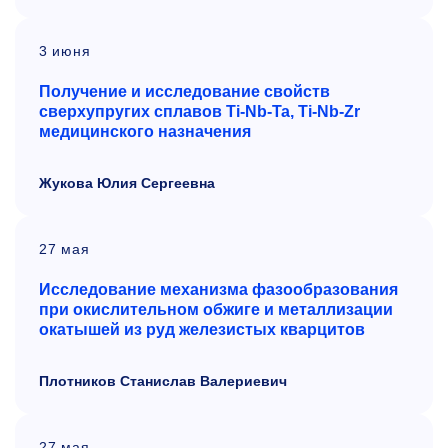
3 июня
П
олучение и
исследование свойств
свер
хупругих сплавов Ti-Nb-Ta, Ti-Nb-Zr
медицинского назначения
Жукова Юлия Сергеевна
27 мая
Исследование механизма фазообразования
при окислительном обжиге и металлизации
окатышей из руд железистых кварцитов
Плотников Станислав Валериевич
27 мая