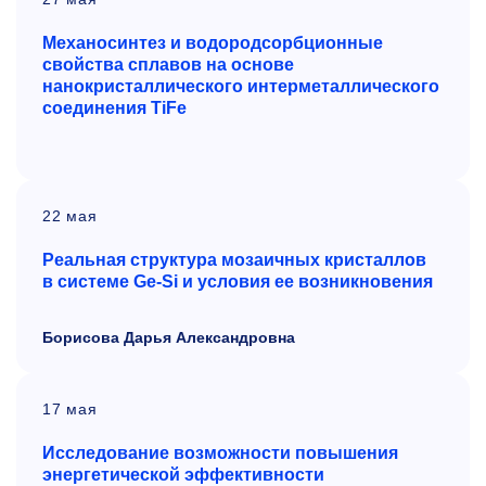
Механосинтез и водородсорбционные
свойства сплавов на основе
нанокристаллического интерметаллического
соединения
TiFe
22 мая
Реальная структура мозаичных кристаллов
в системе
G
e-
S
i и условия ее возникновения
Борисова Дарья Александровна
17 мая
Исследование возможности повышения
энергетической эффективности