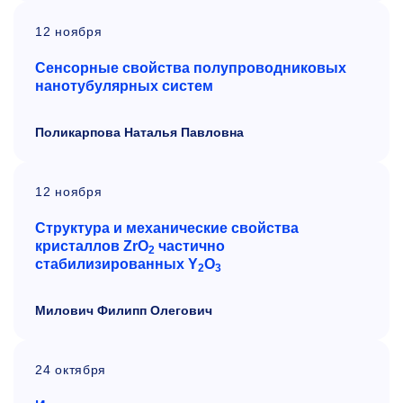
12 ноября
Сенсорные свойства полупроводниковых
нанотубулярных систем
Поликарпова Наталья Павловна
12 ноября
Структура и механические свойства
кристаллов ZrO
частично
2
стабилизированных
Y
O
2
3
Милович Филипп Олегович
24 октября