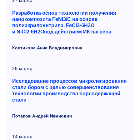
27 марта
Разработка основ технологии получения
нанокомпозита FeNi3/С на основе
полиакрилонитрила, FeCl3·6H2O
и NiCl2·6H2Oпод действием ИК нагрева
Костикова Анна Владимировна
25 марта
Исследование процессов микролегирования
стали бором с целью
совершенствования
технологии производства борсодержащей
стали
Потапов Андрей Иванович
14 марта