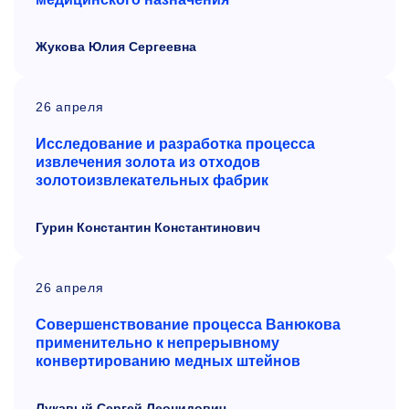
Жукова Юлия Сергеевна
26 апреля
Исследование и разработка процесса
извлечения золота из отходов
золотоизвлекательных фабрик
Гурин Константин Константинович
26 апреля
Совершенствование процесса Ванюкова
применительно к
непрерывному
конвертированию медных штейнов
Лукавый Сергей Леонидович