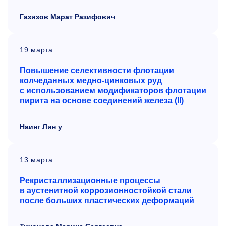
Газизов Марат Разифович
19 марта
Повышение селективности флотации
колчеданных медно-цинковых руд
с использованием модификаторов флотации
пирита на основе соединений железа (II)
Наинг Лин у
13 марта
Рекристаллизационные процессы
в
аустенитной коррозионностойкой стали
после больших пластических деформаций