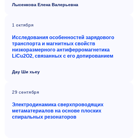
Лысенкова Елена Валерьевна
1 октября
Исследования особенностей зарядового
транспорта и
магнитных свойств
низкоразмерного антиферромагнетика
LiCu2O2, связанных с
его допированием
Дау Ши хьеу
29 сентября
Электродинамика сверхпроводящих
метаматериалов на основе плоских
спиральных резонаторов