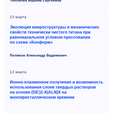
Тихонова Марина Сергеевна
13 марта
Эволюция микроструктуры и
механических
свойств технически чистого титана при
равноканальном угловом прессовании
по
схеме «Конформ»
Поляков Александр Вадимович
12 марта
Ионно-плазменное получение и возможность
использования слоев твердых растворов
на основе (SIC)1-X(ALN)X на
монокристаллическом кремнии