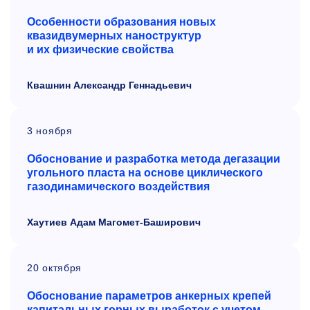
Особенности образования новых
квазидвумерных наноструктур
и их физические свойства
Квашнин Александр Геннадьевич
3 ноября
Обоснование и разработка метода дегазации
угольного пласта на основе циклического
газодинамического воздействия
Хаутиев Адам Магомет-Баширович
20 октября
Обоснование параметров анкерных крепей
капитальных горных выработок с
учетом