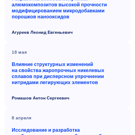
алюмокомпозитов высокой прочности
модифицированием микродобавками
порошков нанооксидов
Агуреев Леонид Евгеньевич
18 мая
Влияние структурных изменений
на свойства
ж
аропрочных никелевых
сплавов при дисперсном упрочнении
нитридами легирующих элементов
Ромашов Антон Сергеевич
8 апреля
Исследование и
разработка