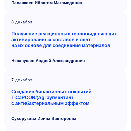
Паланкоев Ибрагим Магомедович
8 декабря
Получение реакционных тепловыделяющих
активированных составов и
лент
на
их
основе для соединения материалов
Непапушев Андрей Александрович
7 декабря
Создание биоактивных покрытий
TiCaPCON/(Ag, аугментин)
с
антибактериальным эффектом
Сухорукова Ирина Викторовна