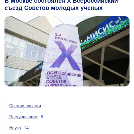
В Москве состоялся Х Всероссийский
съезд Советов молодых ученых
Свежие новости
Поступающим
8
Наука
14