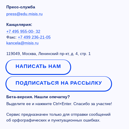
Пресс-служба
press@edu.misis.ru
Канцелярия:
+7 495 955-00- 32
Факс:
+7 499 236-21-05
kancela@misis.ru
119049, Москва, Ленинский пр-кт, д. 4, стр. 1
НАПИСАТЬ НАМ
ПОДПИСАТЬСЯ НА РАССЫЛКУ
Бета-версия. Нашли опечатку?
Выделите ее и нажмите Ctrl+Enter. Спасибо за участие!
Сервис предназначен только для отправки сообщений
об орфографических и пунктуационных ошибках.