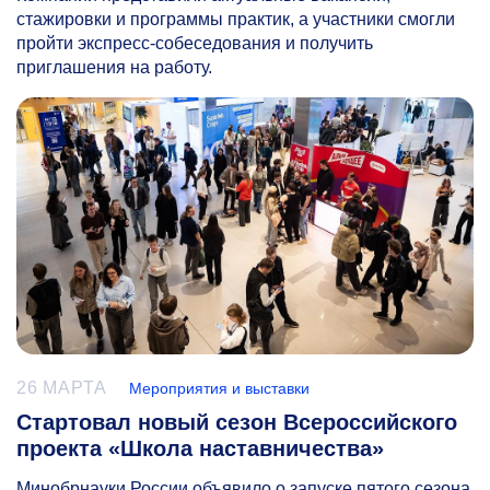
стажировки и программы практик, а участники смогли
пройти экспресс-собеседования и получить
приглашения на работу.
26 МАРТА
Мероприятия и выставки
Стартовал новый сезон Всероссийского
проекта «Школа наставничества»
Минобрнауки России объявило о запуске пятого сезона