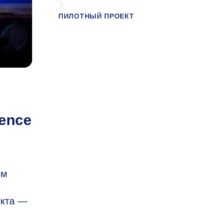
ПИЛОТНЫЙ ПРОЕКТ
ence
им
екта —