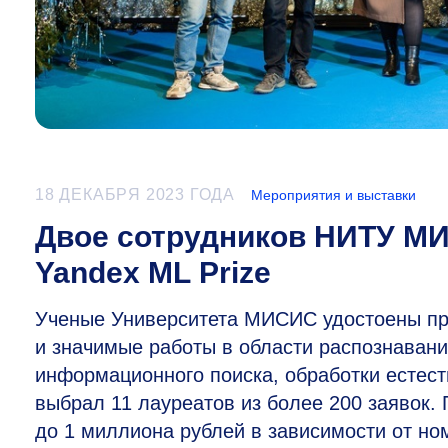
18 ДЕКАБРЯ 2023 ГОДА
Мероприятия и выставки
Двое сотрудников НИТУ М
Yandex ML Prize
Ученые Университета МИСИС удостоены пре
и значимые работы в области распознавани
информационного поиска, обработки естест
выбрал 11 лауреатов из более 200 заявок.
до 1 миллиона рублей в зависимости от но