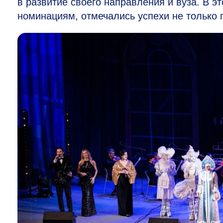
в развитие своего направления и вуза. В э
номинациям, отмечались успехи не только п