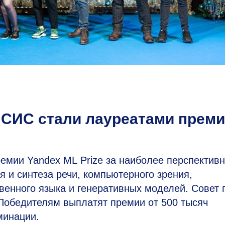
ИСИС стали лауреатами прем
мии Yandex ML Prize за наиболее перспектив
я и синтеза речи, компьютерного зрения,
венного языка и генеративных моделей. Совет
 Победителям выплатят премии от 500 тысяч
минации.