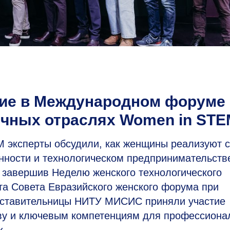
ие в Международном форуме
ичных отраслях Women in STE
эксперты обсудили, как женщины реализуют 
ности и технологическом предпринимательств
 завершив Неделю женского технологического
та Совета Евразийского женского форума при
дставительницы НИТУ МИСИС приняли участие
ву и ключевым компетенциям для профессиона