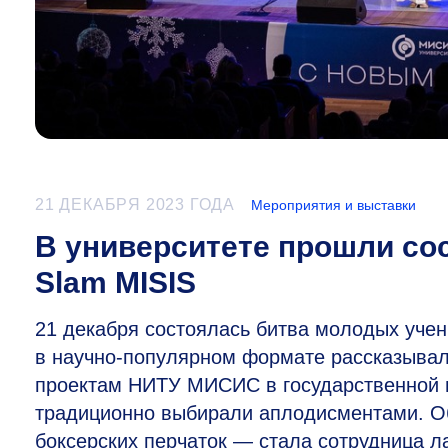
21 ДЕКАБРЯ 2023 ГОДА
Мероприятия и выставки
В университете прошли со
Slam MISIS
21 декабря состоялась битва молодых учены
в научно-популярном формате рассказывали
проектам НИТУ МИСИС в государственной 
традиционно выбирали аплодисментами. Об
боксерских перчаток — стала сотрудница 