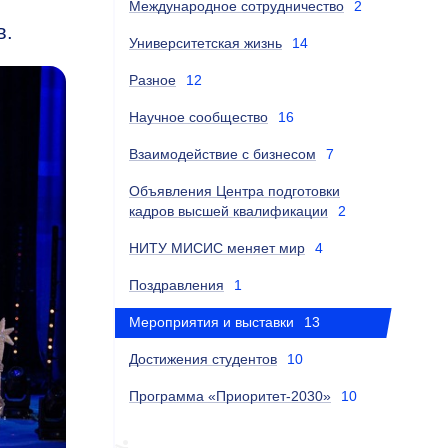
Международное сотрудничество
2
в.
Университетская жизнь
14
Разное
12
Научное сообщество
16
Взаимодействие с бизнесом
7
Объявления Центра подготовки
кадров высшей квалификации
2
НИТУ МИСИС меняет мир
4
Поздравления
1
Мероприятия и выставки
13
Достижения студентов
10
Программа «Приоритет-2030»
10