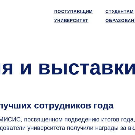
ПОСТУПАЮЩИМ
СТУДЕНТАМ
УНИВЕРСИТЕТ
ОБРАЗОВАН
я и выставк
учших сотрудников года
 МИСИС, посвященном подведению итогов года
дователи университета получили награды за в