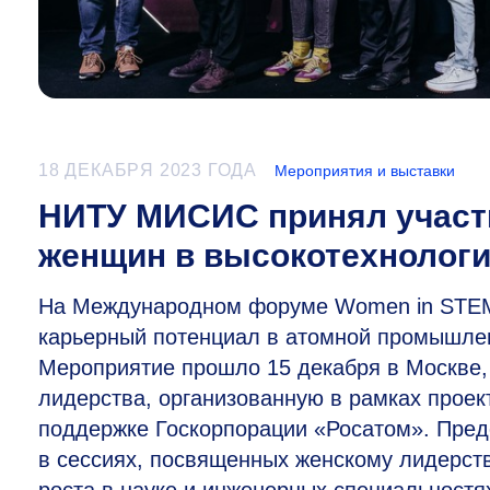
18 ДЕКАБРЯ 2023 ГОДА
Мероприятия и выставки
НИТУ МИСИС принял участ
женщин в высокотехнолог
На Международном форуме Women in STEM 
карьерный потенциал в атомной промышлен
Мероприятие прошло 15 декабря в Москве,
лидерства, организованную в рамках проек
поддержке Госкорпорации «Росатом». Пре
в сессиях, посвященных женскому лидерст