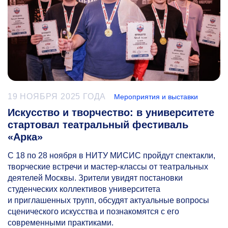
19 НОЯБРЯ 2025 ГОДА
Мероприятия и выставки
Искусство и творчество: в университете
стартовал театральный фестиваль
«Арка»
С 18 по 28 ноября в НИТУ МИСИС пройдут спектакли,
творческие встречи и мастер-классы от театральных
деятелей Москвы. Зрители увидят постановки
студенческих коллективов университета
и приглашенных трупп, обсудят актуальные вопросы
сценического искусства и познакомятся с его
современными практиками.