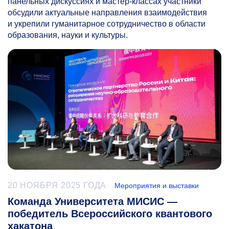
панельных дискуссиях и мастер-классах участники
обсудили актуальные направления взаимодействия
и укрепили гуманитарное сотрудничество в области
образования, науки и культуры.
20 НОЯБРЯ 2025 ГОДА
Мероприятия и выставки
Команда Университета МИСИС —
победитель Всероссийского квантового
хакатона