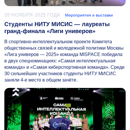
20 НОЯБРЯ 2025 ГОДА
Мероприятия и выставки
Студенты НИТУ МИСИС — лауреаты
гранд-финала «Лиги универов»
В спортивно-интеллектуальном проекте Комитета
общественных связей и молодежной политики Москвы
«Лига универов — 2025» команда MISPACE победила
в двух спецноминациях: «Самая интеллектуальная
команда» и «Самая киберспортивная команда». Среди
30 сильнейших участников студенты НИТУ МИСИС
заняли
4-е
место в общем зачёте.