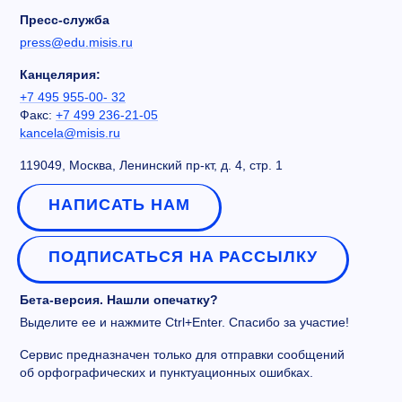
Пресс-служба
press@edu.misis.ru
Канцелярия:
+7 495 955-00- 32
Факс:
+7 499 236-21-05
kancela@misis.ru
119049, Москва, Ленинский пр-кт, д. 4, стр. 1
НАПИСАТЬ НАМ
ПОДПИСАТЬСЯ НА РАССЫЛКУ
Бета-версия. Нашли опечатку?
Выделите ее и нажмите Ctrl+Enter. Спасибо за участие!
Сервис предназначен только для отправки сообщений
об орфографических и пунктуационных ошибках.