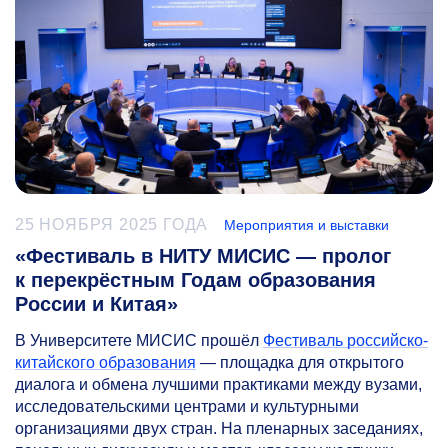
25 НОЯБРЯ 2025 ГОДА
Мероприятия и выставки
«Фестиваль в НИТУ МИСИС — пролог
к перекрёстным Годам образования
России и Китая»
В Университете МИСИС прошёл
Фестиваль российско-
китайского образования
— площадка для открытого
диалога и обмена лучшими практиками между вузами,
исследовательскими центрами и культурными
организациями двух стран. На пленарных заседаниях,