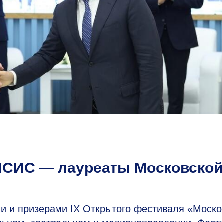
ИСИС — лауреаты Московско
 и призерами IX Открытого фестиваля «Моско