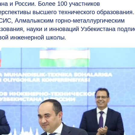
на и России. Более 100 участников
перспективы высшего технического образования.
СИС, Алмалыкским горно-металлургическим
зования, науки и инноваций Узбекистана подпи
вой инженерной школы.