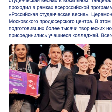
студенческая весна» в вокальном, танцев
проходил в рамках всероссийской программ
«Российская студенческая весна». Церемон
Московского продюсерского центра. В этом 
подготовивших более тысячи творческих но
присоединились учащиеся колледжей. Всег