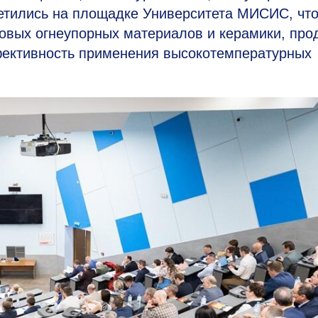
етились на площадке Университета МИСИС, чт
новых огнеупорных материалов и керамики, про
ффективность применения высокотемпературных