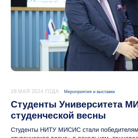
28 МАЯ 2024 ГОДА
Мероприятия и выставки
Студенты Университета М
студенческой весны
Студенты НИТУ МИСИС стали победителями