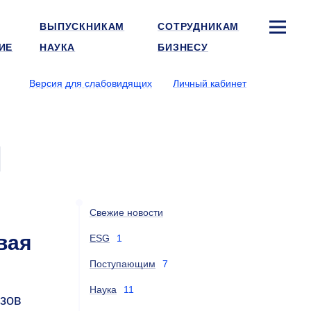
ВЫПУСКНИКАМ
СОТРУДНИКАМ
ИЕ
НАУКА
БИЗНЕСУ
Версия для слабовидящих
Личный кабинет
и
Свежие новости
вая
ESG
1
Поступающим
7
Наука
11
зов