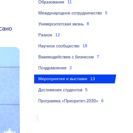
Образование
11
Международное сотрудничество
5
Университетская жизнь
8
сано
Разное
12
Научное сообщество
18
Взаимодействие с бизнесом
7
Поздравления
2
Мероприятия и выставки
13
Достижения студентов
5
Программа «Приоритет-2030»
6