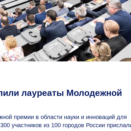
елили лауреаты Молодежной
ой премии в области науки и инноваций для
 300 участников из 100 городов России прислал