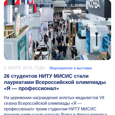
5 ИЮЛЯ 2024 ГОДА
Мероприятия и выставки
26 студентов НИТУ МИСИС стали
лауреатами Всероссийской олимпиады
«Я — профессионал»
На церемонии награждения золотых медалистов VII
сезона Всероссийской олимпиады «Я —
профессионал» троим студентам НИТУ МИСИС
вручили наивысшую награду. Всего в финал конкурса