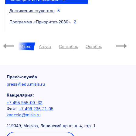
Достижения студентов
5
Программа «Приоритет-2030»
2
Июнь
Июль
Август
Сентябрь
Октябрь
Ноябрь
Д
Пресс-служба
press@edu.misis.ru
Канцелярия:
+7 495 955-00- 32
Факс:
+7 499 236-21-05
kancela@misis.ru
119049, Москва, Ленинский пр-кт, д. 4, стр. 1