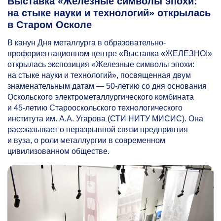
Выставка «Железные символы эпохи:
на стыке науки и технологий» открылась
в Старом Осколе
В канун Дня металлурга в образовательно-
профориентационном центре «Выставка «ЖЕЛЕЗНО!»
открылась экспозиция «Железные символы эпохи:
на стыке науки и технологий», посвященная двум
знаменательным датам —
50-летию
со дня основания
Оскольского электрометаллургического комбината
и
45-летию
Старооскольского технологического
института им. А.А. Угарова (СТИ НИТУ МИСИС). Она
рассказывает о неразрывной связи предприятия
и вуза, о роли металлургии в современном
цивилизованном обществе.