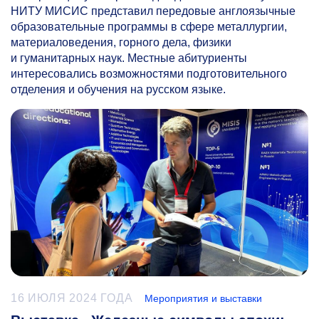
НИТУ МИСИС представил передовые англоязычные
образовательные программы в сфере металлургии,
материаловедения, горного дела, физики
и гуманитарных наук. Местные абитуриенты
интересовались возможностями подготовительного
отделения и обучения на русском языке.
16 ИЮЛЯ 2024 ГОДА
Мероприятия и выставки