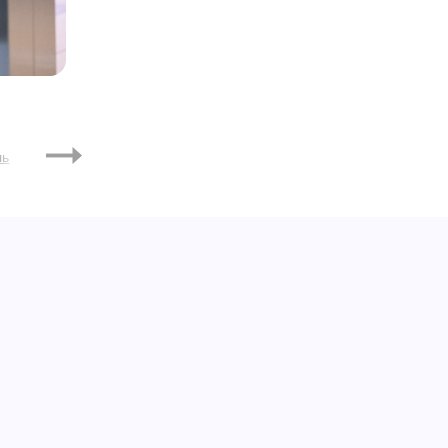
ль
Август
Сентябрь
Октябрь
Ноябрь
Декабрь