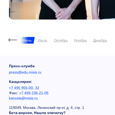
2022
Май
Июнь
Июль
Октябрь
Ноябрь
Декабрь
Пресс-служба
press@edu.misis.ru
Канцелярия:
+7 495 955-00- 32
Факс:
+7 499 236-21-05
kancela@misis.ru
119049, Москва, Ленинский пр-кт, д. 4, стр. 1
Бета-версия. Нашли опечатку?