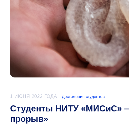
1 ИЮНЯ 2022 ГОДА
Достижения студентов
Студенты НИТУ «МИСиС» —
прорыв»