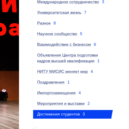
Международное сотрудничество
3
Университетская жизнь
7
Разное
8
Научное сообщество
5
Взаимодействие с бизнесом
6
Объявления Центра подготовки
кадров высшей квалификации
1
НИТУ МИСИС меняет мир
4
Поздравления
1
Импортозамещение
4
Мероприятия и выставки
2
Достижения студентов
3