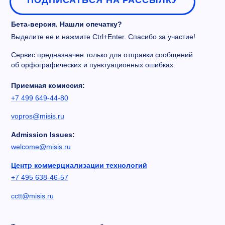
ПОДПИСАТЬСЯ НА РАССЫЛКУ
Бета-версия. Нашли опечатку?
Выделите ее и нажмите Ctrl+Enter. Спасибо за участие!
Сервис предназначен только для отправки сообщений
об орфографических и пунктуационных ошибках.
Приемная комиссия:
+7 499 649-44-80
vopros@misis.ru
Admission Issues:
welcome@misis.ru
Центр коммерциализации технологий
+7 495 638-46-57
cctt@misis.ru