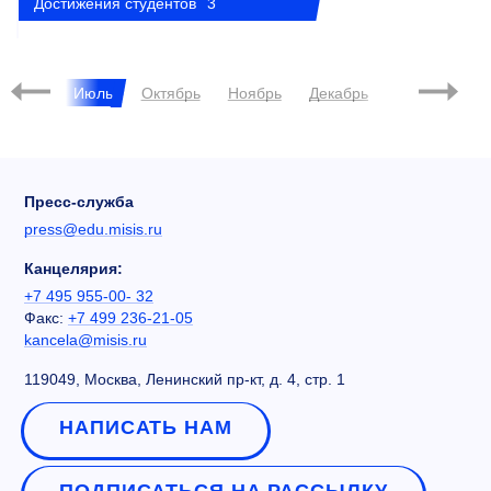
Достижения студентов
3
2023
Июнь
Июль
Октябрь
Ноябрь
Декабрь
Январь
Пресс-служба
press@edu.misis.ru
Канцелярия:
+7 495 955-00- 32
Факс:
+7 499 236-21-05
kancela@misis.ru
119049, Москва, Ленинский пр-кт, д. 4, стр. 1
НАПИСАТЬ НАМ