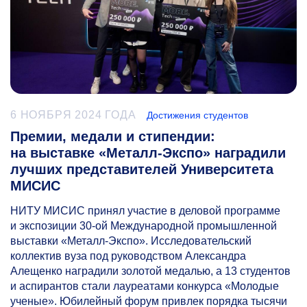
6 НОЯБРЯ 2024 ГОДА
Достижения студентов
Премии, медали и стипендии:
на выставке «Металл-Экспо» наградили
лучших представителей Университета
МИСИС
НИТУ МИСИС принял участие в деловой программе
и экспозиции
30-ой
Международной промышленной
выставки «Металл-Экспо». Исследовательский
коллектив вуза под руководством Александра
Алещенко наградили золотой медалью, а 13 студентов
и аспирантов стали лауреатами конкурса «Молодые
ученые». Юбилейный форум привлек порядка тысячи