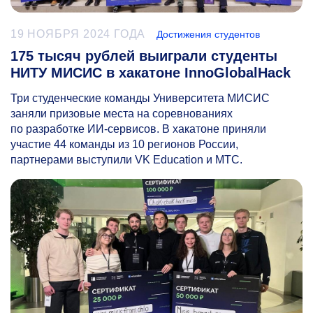
19 НОЯБРЯ 2024 ГОДА
Достижения студентов
175 тысяч рублей выиграли студенты
НИТУ МИСИС в хакатоне InnoGlobalHack
Три студенческие команды Университета МИСИС
заняли призовые места на соревнованиях
по разработке ИИ-сервисов. В хакатоне приняли
участие 44 команды из 10 регионов России,
партнерами выступили VK Education и МТС.