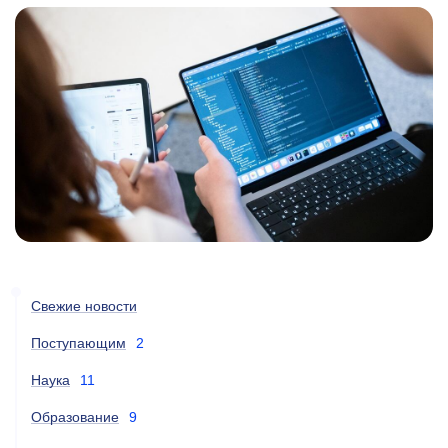
Свежие новости
Поступающим
2
Наука
11
Образование
9