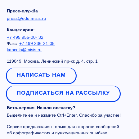
Пресс-служба
press@edu.misis.ru
Канцелярия:
+7 495 955-00- 32
Факс:
+7 499 236-21-05
kancela@misis.ru
119049, Москва, Ленинский пр-кт, д. 4, стр. 1
НАПИСАТЬ НАМ
ПОДПИСАТЬСЯ НА РАССЫЛКУ
Бета-версия. Нашли опечатку?
Выделите ее и нажмите Ctrl+Enter. Спасибо за участие!
Сервис предназначен только для отправки сообщений
об орфографических и пунктуационных ошибках.