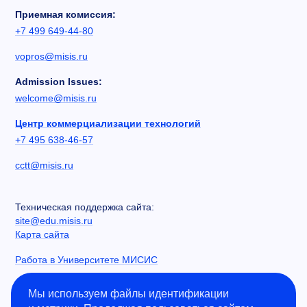
Приемная комиссия:
+7 499 649-44-80
vopros@misis.ru
Admission Issues:
welcome@misis.ru
Центр коммерциализации технологий
+7 495 638-46-57
cctt@misis.ru
Техническая поддержка сайта:
site@edu.misis.ru
Карта сайта
Работа в Университете МИСИС
Сведения об образовательной организации
Мы используем файлы идентификации