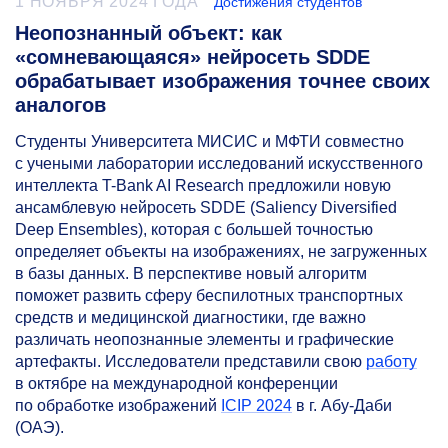
1 НОЯБРЯ 2024 ГОДА
Достижения студентов
Неопознанный объект: как
«сомневающаяся» нейросеть SDDE
обрабатывает изображения точнее своих
аналогов
Студенты Университета МИСИС и МФТИ совместно
с учеными лаборатории исследований искусственного
интеллекта T-Bank AI Research предложили новую
ансамблевую нейросеть SDDE (Saliency Diversified
Deep Ensembles), которая с большей точностью
определяет объекты на изображениях, не загруженных
в базы данных. В перспективе новый алгоритм
поможет развить сферу беспилотных транспортных
средств и медицинской диагностики, где важно
различать неопознанные элементы и графические
артефакты. Исследователи представили свою
работу
в октябре на международной конференции
по обработке изображений
ICIP 2024
в г. Абу-Даби
(ОАЭ).