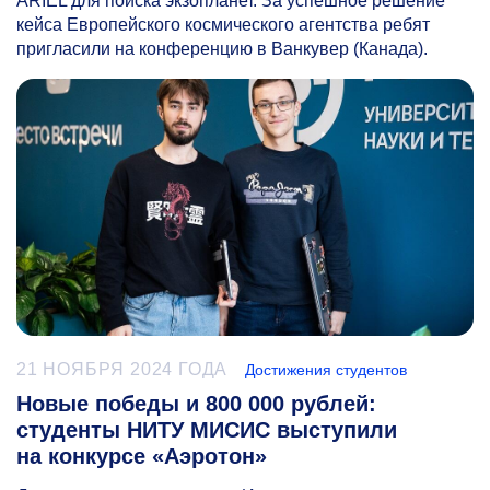
ARIEL для поиска экзопланет. За успешное решение
кейса Европейского космического агентства ребят
пригласили на конференцию в Ванкувер (Канада).
21 НОЯБРЯ 2024 ГОДА
Достижения студентов
Новые победы и 800 000 рублей:
студенты НИТУ МИСИС выступили
на конкурсе «Аэротон»