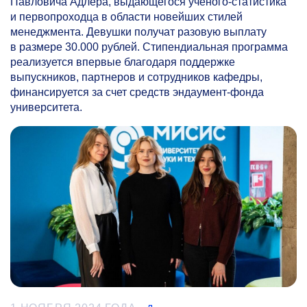
Павловича Адлера, выдающегося ученого-статистика
и первопроходца в области новейших стилей
менеджмента. Девушки получат разовую выплату
в размере 30.000 рублей. Стипендиальная программа
реализуется впервые благодаря поддержке
выпускников, партнеров и сотрудников кафедры,
финансируется за счет средств эндаумент-фонда
университета.