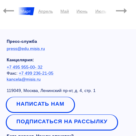
евраль
Март
Апрель
Май
Июнь
Июль
Август
Пресс-служба
press@edu.misis.ru
Канцелярия:
+7 495 955-00- 32
Факс:
+7 499 236-21-05
kancela@misis.ru
119049, Москва, Ленинский пр-кт, д. 4, стр. 1
НАПИСАТЬ НАМ
ПОДПИСАТЬСЯ НА РАССЫЛКУ