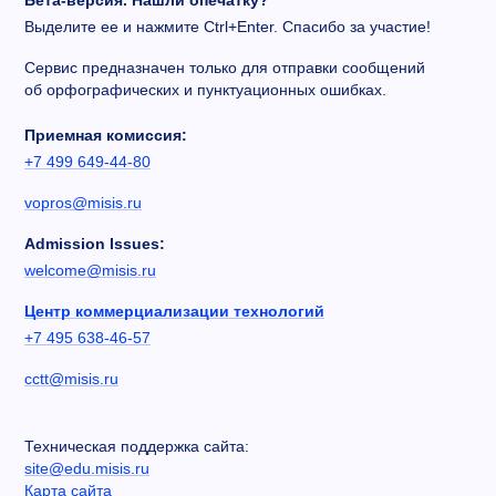
Бета-версия. Нашли опечатку?
Выделите ее и нажмите Ctrl+Enter. Спасибо за участие!
Сервис предназначен только для отправки сообщений
об орфографических и пунктуационных ошибках.
Приемная комиссия:
+7 499 649-44-80
vopros@misis.ru
Admission Issues:
welcome@misis.ru
Центр коммерциализации технологий
+7 495 638-46-57
cctt@misis.ru
Техническая поддержка сайта:
site@edu.misis.ru
Карта сайта