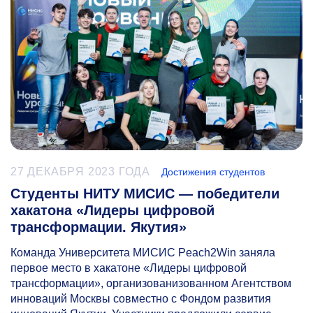
27 ДЕКАБРЯ 2023 ГОДА
Достижения студентов
Студенты НИТУ МИСИС — победители
хакатона «Лидеры цифровой
трансформации. Якутия»
Команда Университета МИСИС Peach2Win заняла
первое место в хакатоне «Лидеры цифровой
трансформации», организованизованном Агентством
инноваций Москвы совместно с Фондом развития