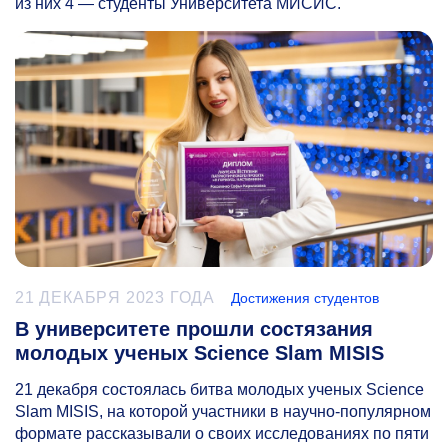
из них 4 — студенты Университета МИСИС.
21 ДЕКАБРЯ 2023 ГОДА
Достижения студентов
В университете прошли состязания
молодых ученых Science Slam MISIS
21 декабря состоялась битва молодых ученых Science
Slam MISIS, на которой участники в научно-популярном
формате рассказывали о своих исследованиях по пяти