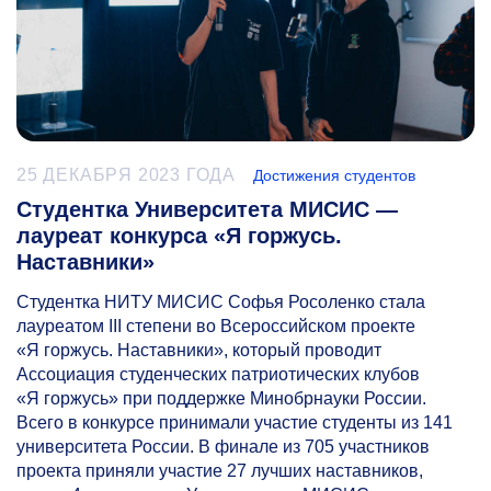
25 ДЕКАБРЯ 2023 ГОДА
Достижения студентов
Студентка Университета МИСИС —
лауреат конкурса «Я горжусь.
Наставники»
Студентка НИТУ МИСИС Софья Росоленко стала
лауреатом III степени во Всероссийском проекте
«Я горжусь. Наставники», который проводит
Ассоциация студенческих патриотических клубов
«Я горжусь» при поддержке Минобрнауки России.
Всего в конкурсе принимали участие студенты из 141
университета России. В финале из 705 участников
проекта приняли участие 27 лучших наставников,