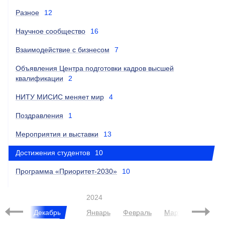
Разное
12
Научное сообщество
16
Взаимодействие с бизнесом
7
Объявления Центра подготовки кадров высшей
квалификации
2
НИТУ МИСИС меняет мир
4
Поздравления
1
Мероприятия и выставки
13
Достижения студентов
10
Программа «Приоритет-2030»
10
2024
Ноябрь
Декабрь
Январь
Февраль
Март
Апрель