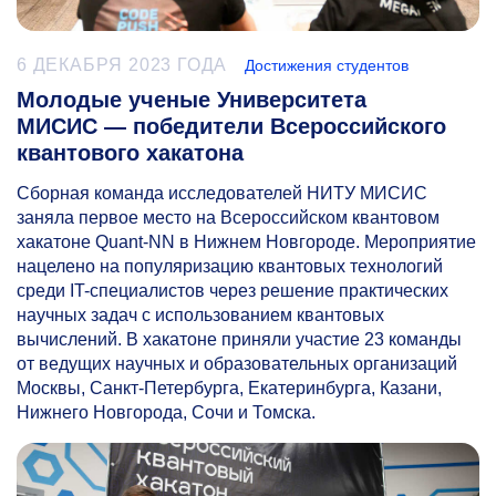
6 ДЕКАБРЯ 2023 ГОДА
Достижения студентов
Молодые ученые Университета
МИСИС — победители Всероссийского
квантового хакатона
Сборная команда исследователей НИТУ МИСИС
заняла первое место на Всероссийском квантовом
хакатоне Quant-NN в Нижнем Новгороде. Мероприятие
нацелено на популяризацию квантовых технологий
среди IT-специалистов через решение практических
научных задач с использованием квантовых
вычислений. В хакатоне приняли участие 23 команды
от ведущих научных и образовательных организаций
Москвы, Санкт-Петербурга, Екатеринбурга, Казани,
Нижнего Новгорода, Сочи и Томска.