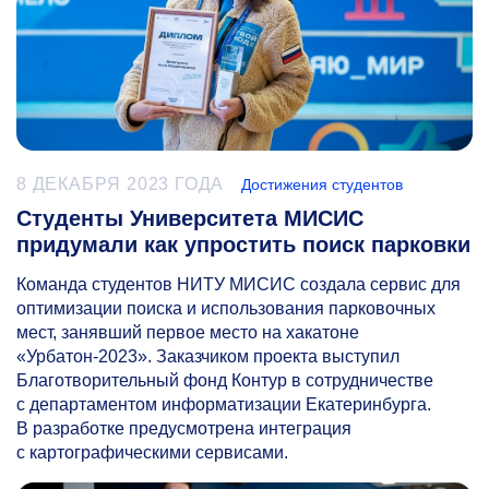
8 ДЕКАБРЯ 2023 ГОДА
Достижения студентов
Студенты Университета МИСИС
придумали как упростить поиск парковки
Команда студентов НИТУ МИСИС создала сервис для
оптимизации поиска и использования парковочных
мест, занявший первое место на хакатоне
«Урбатон-2023». Заказчиком проекта выступил
Благотворительный фонд Контур в сотрудничестве
с департаментом информатизации Екатеринбурга.
В разработке предусмотрена интеграция
с картографическими сервисами.