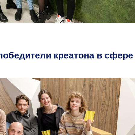
обедители креатона в сфере