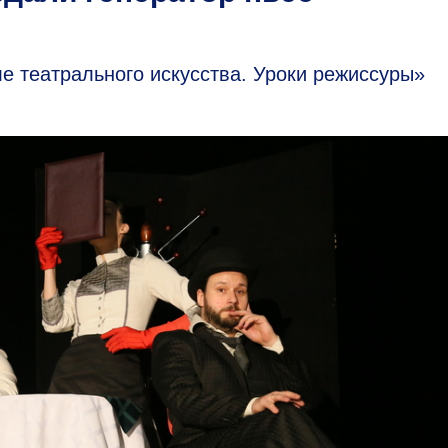
 театрального искусства. Уроки режиссуры»