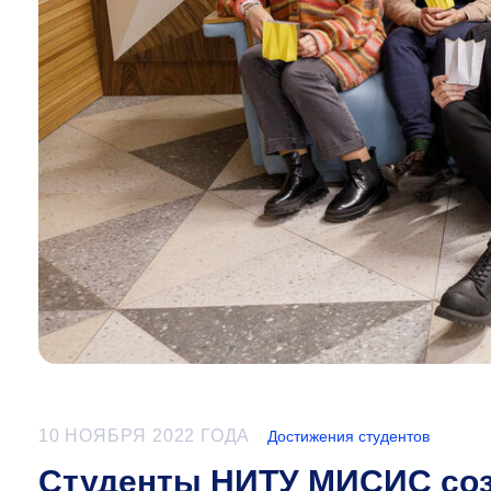
10 НОЯБРЯ 2022 ГОДА
Достижения студентов
Студенты НИТУ МИСИС соз