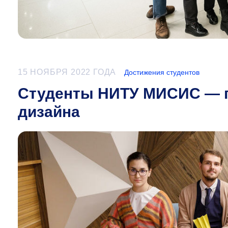
15 НОЯБРЯ 2022 ГОДА
Достижения студентов
Студенты НИТУ МИСИС — п
дизайна