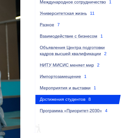
Международное сотрудничество
1
Университетская жизнь
11
Разное
7
Взаимодействие с бизнесом
1
Объявления Центра подготовки
кадров высшей квалификации
2
НИТУ МИСИС меняет мир
2
Импортозамещение
1
Мероприятия и выставки
1
Достижения студентов
8
Программа «Приоритет-2030»
4