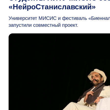
«НейроСтаниславский»
Университет МИСИС и фестиваль «Биеннале
запустили совместный проект.