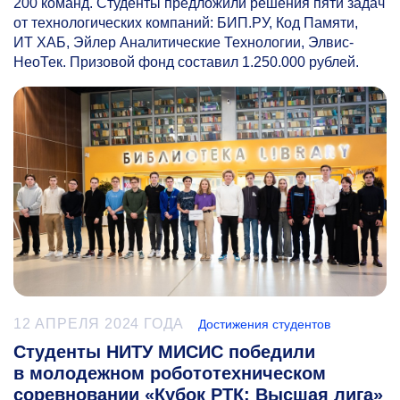
200 команд. Студенты предложили решения пяти задач
от технологических компаний: БИП.РУ, Код Памяти,
ИТ ХАБ, Эйлер Аналитические Технологии, Элвис-
НеоТек. Призовой фонд составил 1.250.000 рублей.
12 АПРЕЛЯ 2024 ГОДА
Достижения студентов
Студенты НИТУ МИСИС победили
в молодежном робототехническом
соревновании «Кубок РТК: Высшая лига»