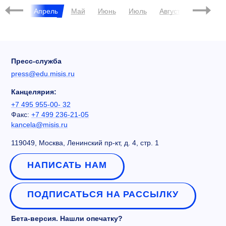
Март
Апрель
Май
Июнь
Июль
Август
Сентябрь
Пресс-служба
press@edu.misis.ru
Канцелярия:
+7 495 955-00- 32
Факс:
+7 499 236-21-05
kancela@misis.ru
119049, Москва, Ленинский пр-кт, д. 4, стр. 1
НАПИСАТЬ НАМ
ПОДПИСАТЬСЯ НА РАССЫЛКУ
Бета-версия. Нашли опечатку?