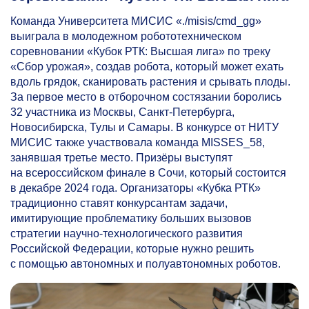
Команда Университета МИСИС «./misis/cmd_gg»
выиграла в молодежном робототехническом
соревновании «Кубок РТК: Высшая лига» по треку
«Сбор урожая», создав робота, который может ехать
вдоль грядок, сканировать растения и срывать плоды.
За первое место в отборочном состязании боролись
32 участника из Москвы, Санкт-Петербурга,
Новосибирска, Тулы и Самары. В конкурсе от НИТУ
МИСИС также участвовала команда MISSES_58,
занявшая третье место. Призёры выступят
на всероссийском финале в Сочи, который состоится
в декабре 2024 года. Организаторы «Кубка РТК»
традиционно ставят конкурсантам задачи,
имитирующие проблематику больших вызовов
стратегии научно-технологического развития
Российской Федерации, которые нужно решить
с помощью автономных и полуавтономных роботов.