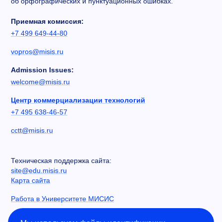
об орфографических и пунктуационных ошибках.
Приемная комиссия:
+7 499 649-44-80
vopros@misis.ru
Admission Issues:
welcome@misis.ru
Центр коммерциализации технологий
+7 495 638-46-57
cctt@misis.ru
Техническая поддержка сайта:
site@edu.misis.ru
Карта сайта
Работа в Университете МИСИС
Сведения об образовательной организации