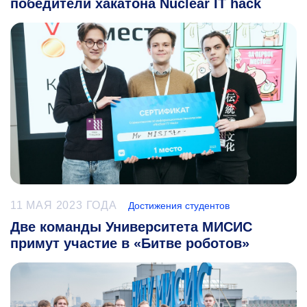
победители хакатона Nuclear IT hack
11 МАЯ 2023 ГОДА
Достижения студентов
Две команды Университета МИСИС
примут участие в «Битве роботов»