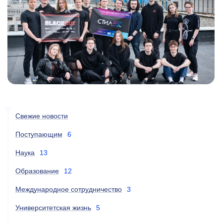
Свежие новости
Поступающим
6
Наука
13
Образование
12
Международное сотрудничество
3
Университетская жизнь
5