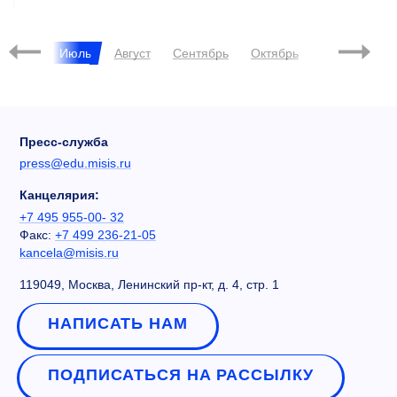
Июнь
Июль
Август
Сентябрь
Октябрь
Ноябрь
Д
Пресс-служба
press@edu.misis.ru
Канцелярия:
+7 495 955-00- 32
Факс:
+7 499 236-21-05
kancela@misis.ru
119049, Москва, Ленинский пр-кт, д. 4, стр. 1
НАПИСАТЬ НАМ
ПОДПИСАТЬСЯ НА РАССЫЛКУ