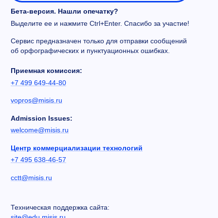
Бета-версия. Нашли опечатку?
Выделите ее и нажмите Ctrl+Enter. Спасибо за участие!
Сервис предназначен только для отправки сообщений
об орфографических и пунктуационных ошибках.
Приемная комиссия:
+7 499 649-44-80
vopros@misis.ru
Admission Issues:
welcome@misis.ru
Центр коммерциализации технологий
+7 495 638-46-57
cctt@misis.ru
Техническая поддержка сайта:
site@edu.misis.ru