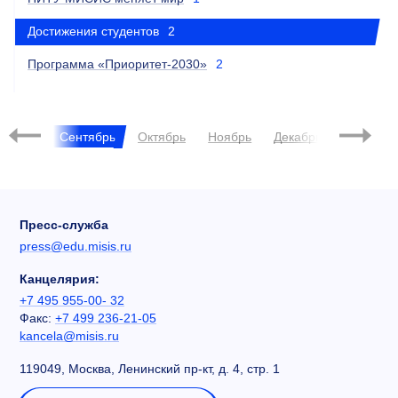
Достижения студентов
2
Программа «Приоритет-2030»
2
2024
Август
Сентябрь
Октябрь
Ноябрь
Декабрь
Янва
Пресс-служба
press@edu.misis.ru
Канцелярия:
+7 495 955-00- 32
Факс:
+7 499 236-21-05
kancela@misis.ru
119049, Москва, Ленинский пр-кт, д. 4, стр. 1