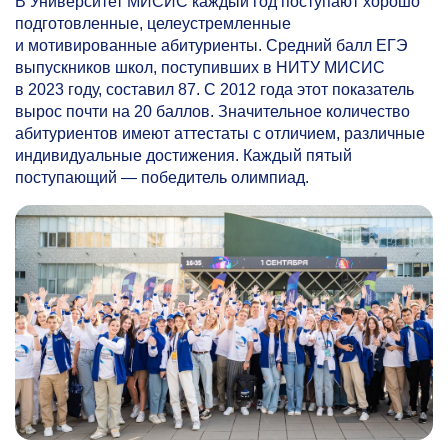
В Университет МИСИС каждый год поступают хорошо
подготовленные, целеустремленные
и мотивированные абитуриенты. Средний балл ЕГЭ
выпускников школ, поступивших в НИТУ МИСИС
в 2023 году, составил 87. С 2012 года этот показатель
вырос почти на 20 баллов. Значительное количество
абитуриентов имеют аттестаты с отличием, различные
индивидуальные достижения. Каждый пятый
поступающий — победитель олимпиад.