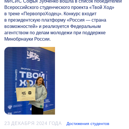
МИСИС Софья Зубченко вошла в список победителей
Всероссийского студенческого проекта «Твой Ход»
в треке «ПервопроХодец». Конкурс входит
в президентскую платформу «Россия — страна
возможностей» и реализуется Федеральным
агентством по делам молодежи при поддержке
Минобрнауки России.
23 ДЕКАБРЯ 2024 ГОДА
Достижения студентов