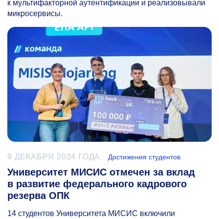
к мультифакторной аутентификации и реализовывали
микросервисы.
9 ДЕКАБРЯ 2024 ГОДА
Достижения студентов
Университет МИСИС отмечен за вклад
в развитие федерального кадрового
резерва ОПК
14 студентов Университета МИСИС включили