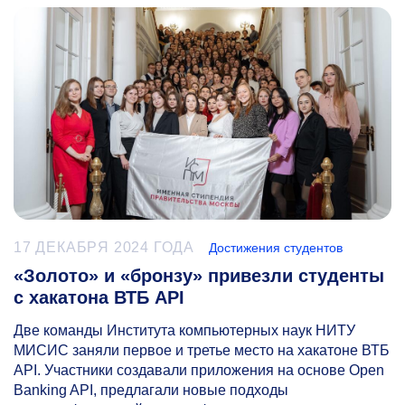
17 ДЕКАБРЯ 2024 ГОДА
Достижения студентов
«Золото» и «бронзу» привезли студенты
с хакатона ВТБ API
Две команды Института компьютерных наук НИТУ
МИСИС заняли первое и третье место на хакатоне ВТБ
API. Участники создавали приложения на основе Open
Banking API, предлагали новые подходы