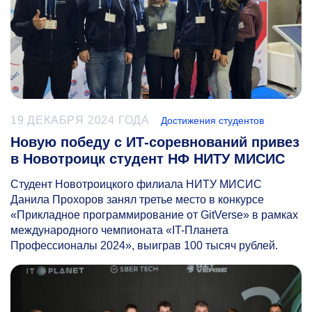
19 ДЕКАБРЯ 2024 ГОДА
Достижения студентов
Новую победу с ИТ-соревнований привез
в Новотроицк студент НФ НИТУ МИСИС
Студент Новотроицкого филиала НИТУ МИСИС
Данила Прохоров занял третье место в конкурсе
«Прикладное программирование от GitVerse» в рамках
международного чемпионата «IT-Планета
Профессионалы 2024», выиграв 100 тысяч рублей.