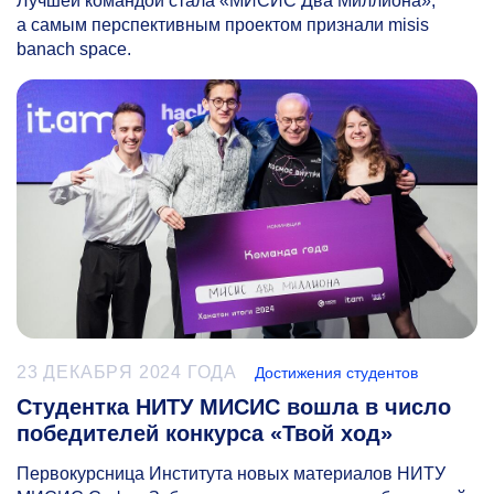
Лучшей командой стала «МИСИС Два Миллиона»,
а самым перспективным проектом признали misis
banach space.
23 ДЕКАБРЯ 2024 ГОДА
Достижения студентов
Студентка НИТУ МИСИС вошла в число
победителей конкурса «Твой ход»
Первокурсница Института новых материалов НИТУ