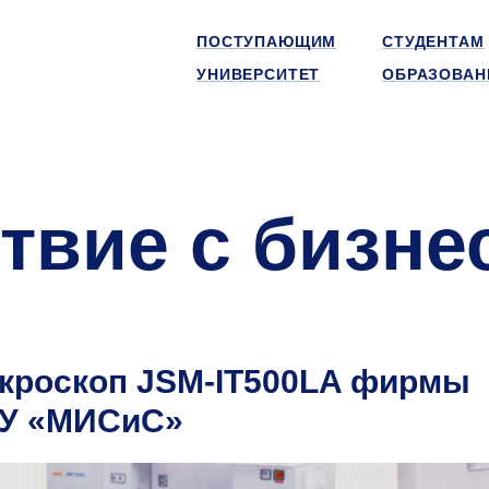
ПОСТУПАЮЩИМ
СТУДЕНТАМ
УНИВЕРСИТЕТ
ОБРАЗОВАН
твие с бизне
икроскоп JSM-IT500LA фирмы
ТУ «МИСиС»