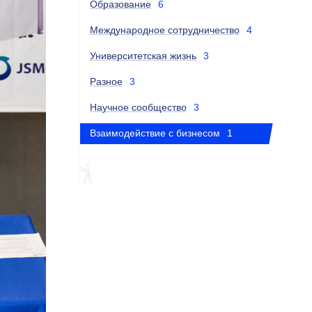
Образование
6
Международное сотрудничество
4
Университетская жизнь
3
Разное
3
Научное сообщество
3
Взаимодействие с бизнесом
1