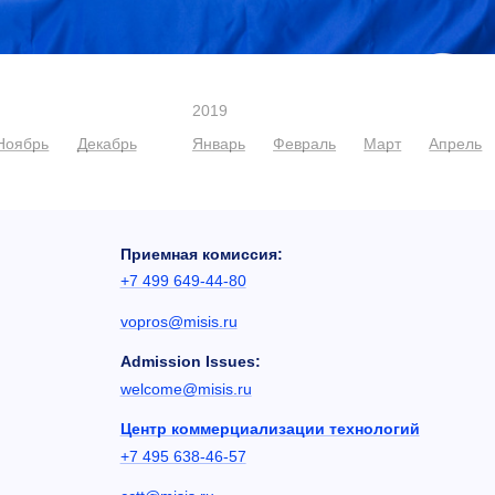
2019
Ноябрь
Декабрь
Январь
Февраль
Март
Апрель
Приемная комиссия:
+7 499 649-44-80
vopros@misis.ru
Admission Issues:
welcome@misis.ru
Центр коммерциализации технологий
+7 495 638-46-57