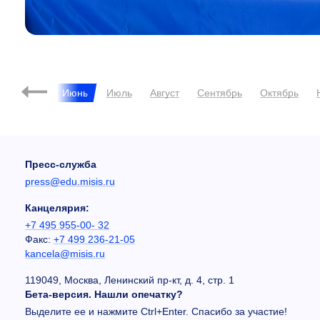
ль
Май
Июнь
Июль
Август
Сентябрь
Октябрь
Пресс-служба
press@edu.misis.ru
Канцелярия:
+7 495 955-00- 32
Факс:
+7 499 236-21-05
kancela@misis.ru
119049, Москва, Ленинский пр-кт, д. 4, стр. 1
Бета-версия. Нашли опечатку?
Выделите ее и нажмите Ctrl+Enter. Спасибо за участие!