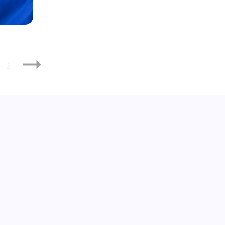
Май
Июнь
Июль
Октябрь
Ноябрь
Декабрь