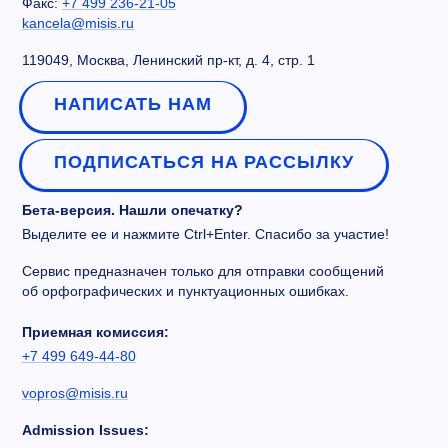
Факс:
+7 499 236-21-05
kancela@misis.ru
119049, Москва, Ленинский пр-кт, д. 4, стр. 1
НАПИСАТЬ НАМ
ПОДПИСАТЬСЯ НА РАССЫЛКУ
Бета-версия. Нашли опечатку?
Выделите ее и нажмите Ctrl+Enter. Спасибо за участие!
Сервис предназначен только для отправки сообщений
об орфографических и пунктуационных ошибках.
Приемная комиссия:
+7 499 649-44-80
vopros@misis.ru
Admission Issues: