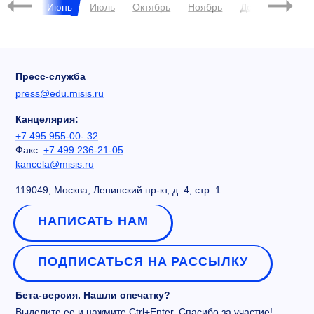
Май
Июнь
Июль
Октябрь
Ноябрь
Декабрь
Пресс-служба
press@edu.misis.ru
Канцелярия:
+7 495 955-00- 32
Факс:
+7 499 236-21-05
kancela@misis.ru
119049, Москва, Ленинский пр-кт, д. 4, стр. 1
НАПИСАТЬ НАМ
ПОДПИСАТЬСЯ НА РАССЫЛКУ
Бета-версия. Нашли опечатку?
Выделите ее и нажмите Ctrl+Enter. Спасибо за участие!