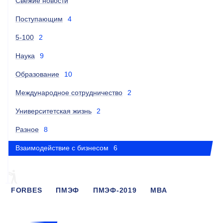
Свежие новости
Поступающим
4
5-100
2
Наука
9
Образование
10
Международное сотрудничество
2
Университетская жизнь
2
Разное
8
Взаимодействие с бизнесом
6
FORBES
ПМЭФ
ПМЭФ-2019
МВА
МАГИСТРАТУРА
HUAWEI