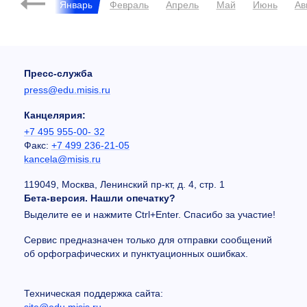
кабрь
Январь
Февраль
Апрель
Май
Июнь
Ав
Пресс-служба
press@edu.misis.ru
Канцелярия:
+7 495 955-00- 32
Факс:
+7 499 236-21-05
kancela@misis.ru
119049, Москва, Ленинский пр-кт, д. 4, стр. 1
Бета-версия. Нашли опечатку?
Выделите ее и нажмите Ctrl+Enter. Спасибо за участие!
Сервис предназначен только для отправки сообщений
об орфографических и пунктуационных ошибках.
Техническая поддержка сайта:
site@edu.misis.ru