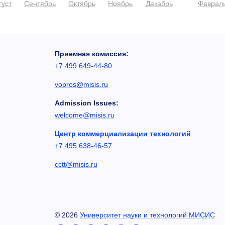
густ
Сентябрь
Октябрь
Ноябрь
Декабрь
Феврал
Приемная комиссия:
+7 499 649-44-80
vopros@misis.ru
Admission Issues:
welcome@misis.ru
Центр коммерциализации технологий
+7 495 638-46-57
cctt@misis.ru
©
2026
Университет науки и технологий МИСИС