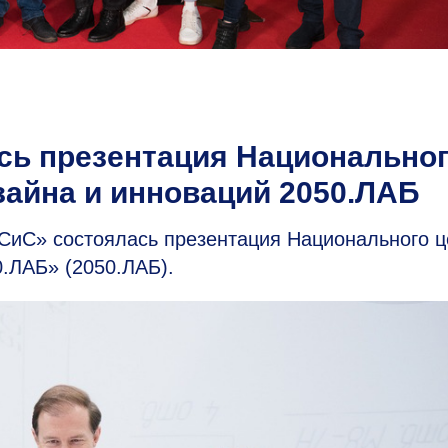
сь презентация Национально
айна и инноваций 2050.ЛАБ
ИСиС» с
остоялась презентация Национального ц
.ЛАБ» (2050.ЛАБ).