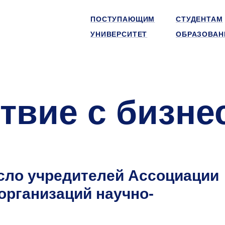
ПОСТУПАЮЩИМ
СТУДЕНТАМ
УНИВЕРСИТЕТ
ОБРАЗОВАН
твие с бизне
сло учредителей Ассоциации
рганизаций научно-