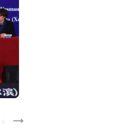
2021
Октябрь
Ноябрь
Декабрь
Февраль
Март
Апрел