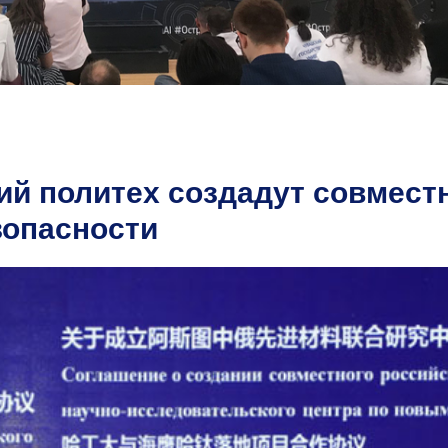
й политех создадут совмест
зопасности