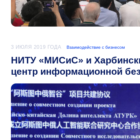
3 ИЮЛЯ 2019 ГОДА
Взаимодействие с бизнесом
НИТУ «МИСиС» и Харбински
центр информационной бе