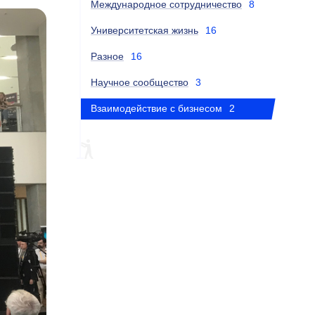
Международное сотрудничество
8
Университетская жизнь
16
Разное
16
Научное сообщество
3
Взаимодействие с бизнесом
2