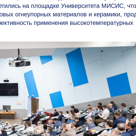
етились на площадке Университета МИСИС, чт
новых огнеупорных материалов и керамики, про
ффективность применения высокотемпературных