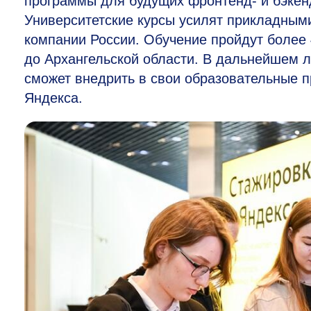
программы для будущих фронтенд- и бэкен
Университетские курсы усилят прикладным
компании России. Обучение пройдут более 4
до Архангельской области. В дальнейшем л
сможет внедрить в свои образовательные 
Яндекса.