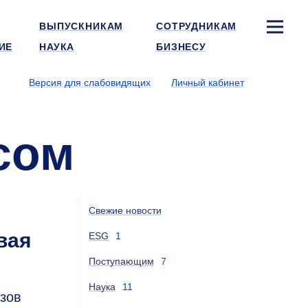
ВЫПУСКНИКАМ
СОТРУДНИКАМ
ИЕ
НАУКА
БИЗНЕСУ
Версия для слабовидящих
Личный кабинет
сом
Свежие новости
вая
ESG
1
Поступающим
7
Наука
11
зов