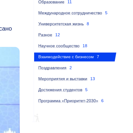
Образование
11
Международное сотрудничество
5
Университетская жизнь
8
сано
Разное
12
Научное сообщество
18
Взаимодействие с бизнесом
7
Поздравления
2
Мероприятия и выставки
13
Достижения студентов
5
Программа «Приоритет-2030»
6