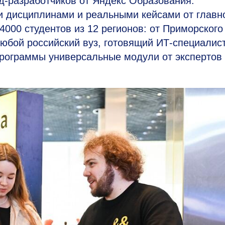
д-разработчиков от Яндекс Образования.
и дисциплинами и реальными кейсами от главн
000 студентов из 12 регионов: от Приморского
юбой российский вуз, готовящий ИТ-специалис
программы универсальные модули от экспертов