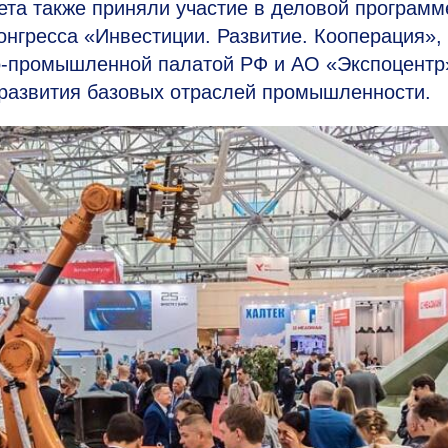
ета также приняли участие в деловой программ
нгресса «Инвестиции. Развитие. Кооперация»,
во-промышленной палатой РФ и АО «Экспоцентр
развития базовых отраслей промышленности.