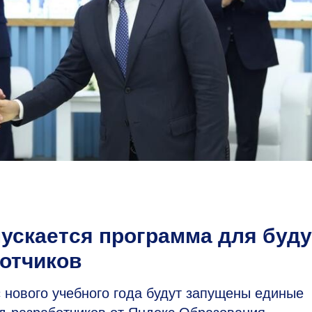
ускается программа для буд
ботчиков
 нового учебного года будут запущены единые