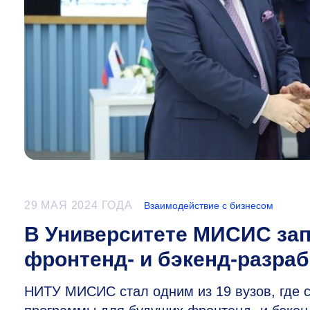
29 МАЯ 2024 ГОДА
Взаимодействие с бизнесом
В Университете МИСИС зап
фронтенд- и бэкенд-разра
НИТУ МИСИС стал одним из 19 вузов, где с