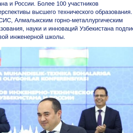
на и России. Более 100 участников
перспективы высшего технического образования.
СИС, Алмалыкским горно-металлургическим
зования, науки и инноваций Узбекистана подпи
вой инженерной школы.