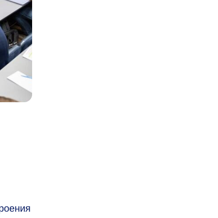
роения