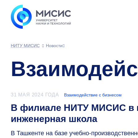
НИТУ МИСИС
Новости
Взаимодейс
31 МАЯ 2024 ГОДА
Взаимодействие с бизнесом
В филиале НИТУ МИСИС в г
инженерная школа
В Ташкенте на базе учебно-производствен