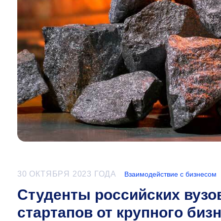
30 ОКТЯБРЯ 2023 ГОДА
Взаимодействие с бизнесом
Студенты российских вузо
стартапов от крупного биз