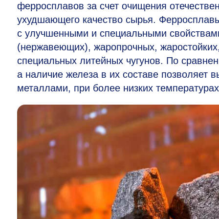
ферросплавов за счет очищения отечестве
ухудшающего качество сырья. Ферросплавы
с улучшенными и специальными свойствами
(нержавеющих), жаропрочных, жаростойких,
специальных литейных чугунов. По сравне
а наличие железа в их составе позволяет 
металлами, при более низких температурах