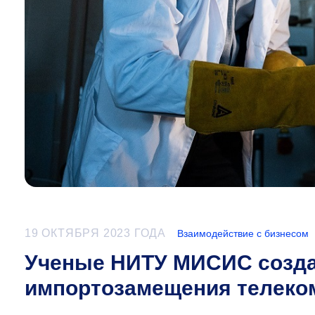
19 ОКТЯБРЯ 2023 ГОДА
Взаимодействие с бизнесом
Ученые НИТУ МИСИС созда
импортозамещения телеко