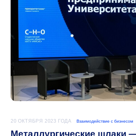
20 ОКТЯБРЯ 2023 ГОДА
Взаимодействие с бизнесом
Металлургические шлаки —