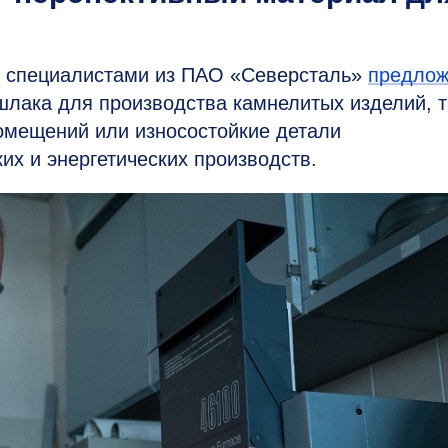
 специалистами из ПАО «Северсталь»
предло
шлака для производства камнелитых изделий, т
помещений или износостойкие детали
х и энергетических производств.