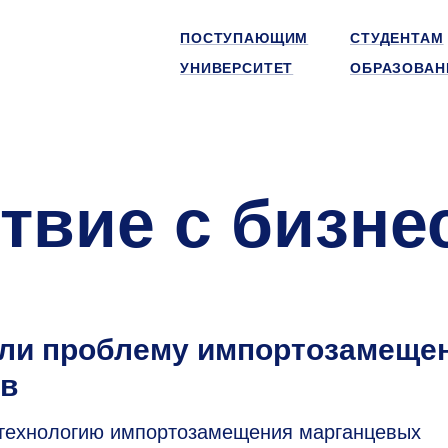
ПОСТУПАЮЩИМ
СТУДЕНТАМ
УНИВЕРСИТЕТ
ОБРАЗОВАН
твие с бизне
ли проблему импортозамеще
ов
технологию импортозамещения марганцевых