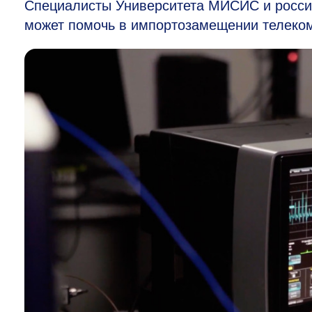
Специалисты Университета МИСИС и росси
может помочь в импортозамещении телеком