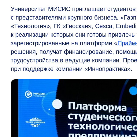
Университет МИСИС приглашает студентов 
с представителями крупного бизнеса. «Газпр
«Технология», ГК «Геоскан», Cesca, Embed
к реализации которых они готовы привлеч
зарегистрированные на платформе «
Прайм
решения, получат финансирование, помощь
трудоустройства в ведущие компании. Прое
при поддержке компании «Иннопрактика».