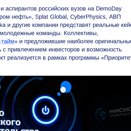
и аспирантов российских вузов на DemoDay
ом нефть», Splat Global, CyberPhysics, АВП
ika и другие компании представят реальные кей
ь молодежные команды. Коллективы,
-тайм
» и предложившие наиболее оригинальны
 с привлечением инвесторов и возможность
кт реализуется в рамках программы «Приорите