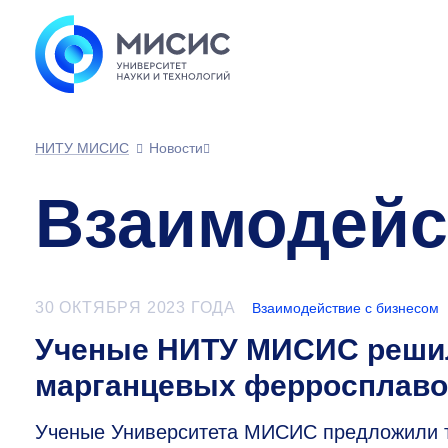
НИТУ МИСИС
Новости
Взаимодейс
30 ОКТЯБРЯ 2023 ГОДА
Взаимодействие с бизнесом
Ученые НИТУ МИСИС реши
марганцевых ферросплав
Ученые Университета МИСИС предложили 