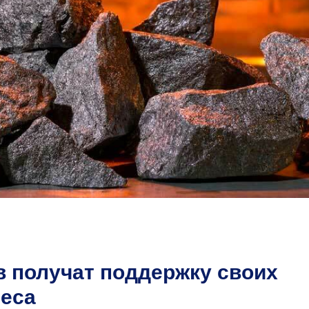
в получат поддержку своих
неса