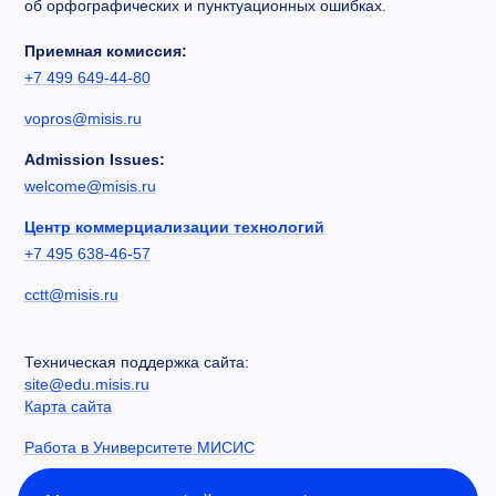
об орфографических и пунктуационных ошибках.
Приемная комиссия:
+7 499 649-44-80
vopros@misis.ru
Admission Issues:
welcome@misis.ru
Центр коммерциализации технологий
+7 495 638-46-57
cctt@misis.ru
Техническая поддержка сайта:
site@edu.misis.ru
Карта сайта
Работа в Университете МИСИС
Сведения об образовательной организации