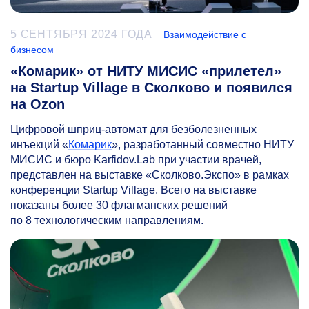
5 СЕНТЯБРЯ 2024 ГОДА
Взаимодействие с
бизнесом
«Комарик» от НИТУ МИСИС «прилетел»
на Startup Village в Сколково и появился
на Ozon
Цифровой шприц-автомат для безболезненных
инъекций «
Комарик
», разработанный совместно НИТУ
МИСИС и бюро Karfidov.Lab при участии врачей,
представлен на выставке «Сколково.Экспо» в рамках
конференции Startup Village. Всего на выставке
показаны более 30 флагманских решений
по 8 технологическим направлениям.