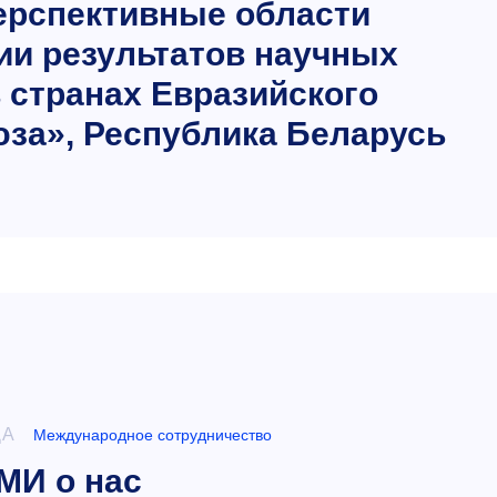
ерспективные области
и результатов научных
 странах Евразийского
юза», Республика Беларусь
ДА
Международное сотрудничество
МИ о нас