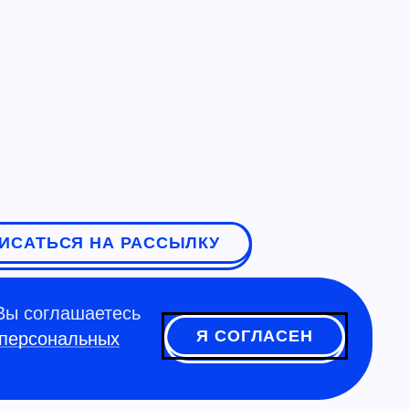
ИСАТЬСЯ НА РАССЫЛКУ
Вы соглашаетесь
Я СОГЛАСЕН
 персональных