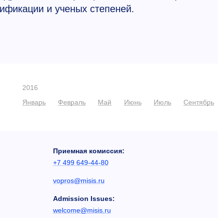
ификации и ученых степеней.
2016
Январь
Февраль
Май
Июнь
Июль
Сентябрь
Приемная комиссия:
+7 499 649-44-80
vopros@misis.ru
Admission Issues:
welcome@misis.ru