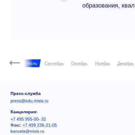
образования, квал
й
Июнь
Июль
Сентябрь
Октябрь
Ноябрь
Декабрь
Пресс-служба
press@edu.misis.ru
Канцелярия:
+7 495 955-00- 32
Факс:
+7 499 236-21-05
kancela@misis.ru