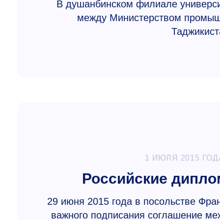
В душанбинском филиале универси
между Министерством промышл
Таджикис
1 ИЮЛЯ 2015 ГОД
Российские дипло
29 июня 2015 года в посольстве Фра
важного подписания соглашение ме