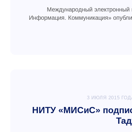
Международный электронный 
Информация. Коммуникация» опублик
3 ИЮЛЯ 2015 ГОД
НИТУ «МИСиС» подпис
Тад