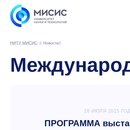
НИТУ МИСИС
Новости
Международ
26 ИЮЛЯ 2015 ГО
ПРОГРАММА выстав