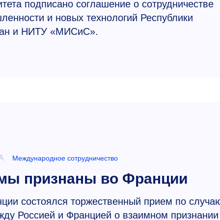
тета подписано соглашение о сотрудничестве
енности и новых технологий Республики
тан и НИТУ «МИСиС».
А
Международное сотрудничество
мы признаны во Франции
нции состоялся торжественный прием по случа
жду Россией и Францией о взаимном признании