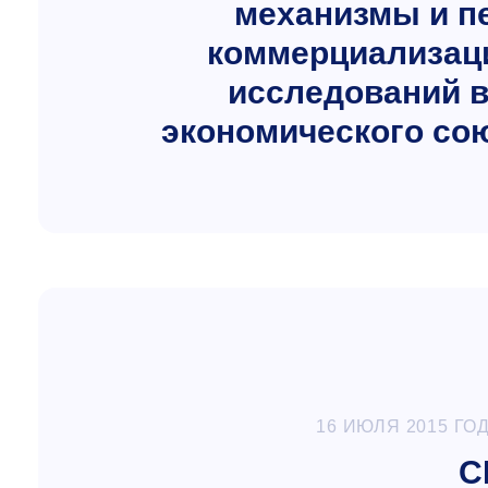
механизмы и п
коммерциализаци
исследований в
экономического со
16 ИЮЛЯ 2015 ГО
С