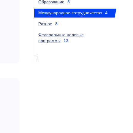
Образование
8
Международное сотрудничество
4
Разное
8
Федеральные целевые
программы
13