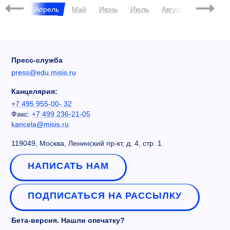
Март
Апрель
Май
Июнь
Июль
Август
Сентябрь
Пресс-служба
press@edu.misis.ru
Канцелярия:
+7 495 955-00- 32
Факс:
+7 499 236-21-05
kancela@misis.ru
119049, Москва, Ленинский пр-кт, д. 4, стр. 1
НАПИСАТЬ НАМ
ПОДПИСАТЬСЯ НА РАССЫЛКУ
Бета-версия. Нашли опечатку?