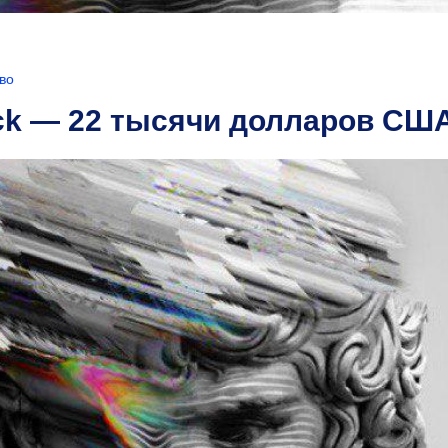
во
ack — 22 тысячи долларов СШ