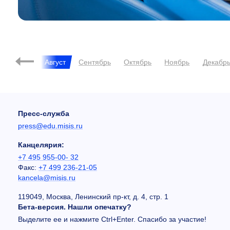
ь
Июль
Август
Сентябрь
Октябрь
Ноябрь
Декабр
Пресс-служба
press@edu.misis.ru
Канцелярия:
+7 495 955-00- 32
Факс:
+7 499 236-21-05
kancela@misis.ru
119049, Москва, Ленинский пр-кт, д. 4, стр. 1
Бета-версия. Нашли опечатку?
Выделите ее и нажмите Ctrl+Enter. Спасибо за участие!