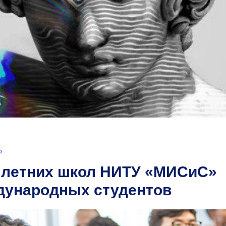
о
 летних школ НИТУ «МИСиС»
дународных студентов