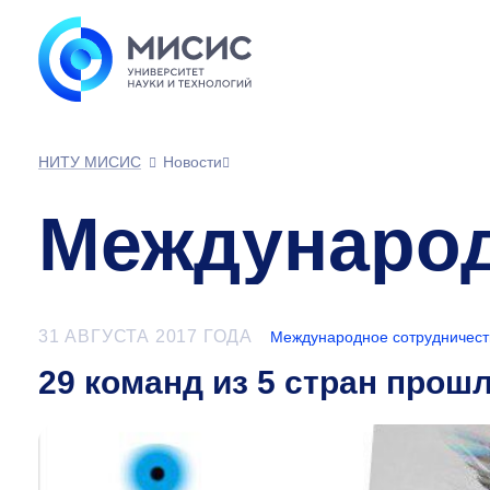
НИТУ МИСИС
Новости
Международ
31 АВГУСТА 2017 ГОДА
Международное сотрудничест
29 команд из 5 стран прош