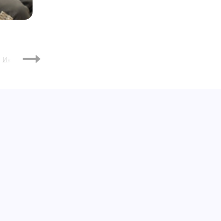
2019
Июль
Август
Сентябрь
Октябрь
Ноябрь
Январь