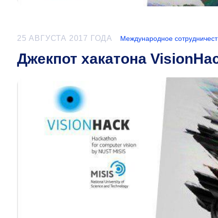
25 АВГУСТА 2017 ГОДА
Международное сотрудничест
Джекпот хакатона VisionH