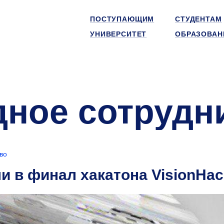
ПОСТУПАЮЩИМ
СТУДЕНТАМ
УНИВЕРСИТЕТ
ОБРАЗОВАН
ное сотрудн
во
ли в финал хакатона VisionHa