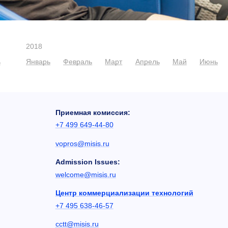
2018
ь
Январь
Февраль
Март
Апрель
Май
Июнь
Приемная комиссия:
+7 499 649-44-80
vopros@misis.ru
Admission Issues:
welcome@misis.ru
Центр коммерциализации технологий
+7 495 638-46-57
cctt@misis.ru