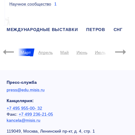
Научное сообщество
1
МЕЖДУНАРОДНЫЕ ВЫСТАВКИ
ПЕТРОВ
СНГ
APAIE
017
евраль
Март
Апрель
Май
Июнь
Июль
Август
Пресс-служба
press@edu.misis.ru
Канцелярия:
+7 495 955-00- 32
Факс:
+7 499 236-21-05
kancela@misis.ru
119049, Москва, Ленинский пр-кт, д. 4, стр. 1