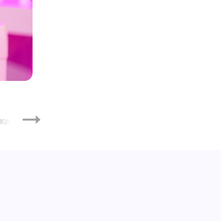
2020
вгуст
Сентябрь
Октябрь
Ноябрь
Декабрь
Январь