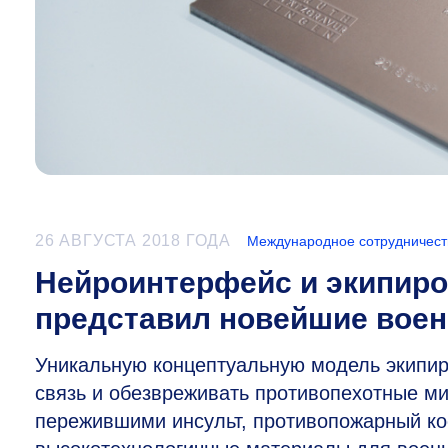
26 АВГУСТА 2018 ГОДА
Международное сотрудничест
Нейроинтерфейс и экипир
представил новейшие воен
Уникальную концептуальную модель экипир
связь и обезвреживать противопехотные м
пережившими инсульт, противопожарный ко