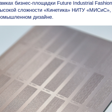
мках бизнес-площадки Future Industrial Fashion
высокой сложности «Кинетика» НИТУ «МИСиС»,
ромышленном дизайне.