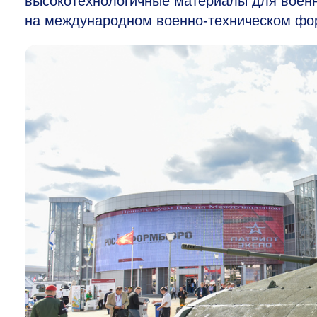
высокотехнологичные материалы для воен
на международном военно-техническом ф