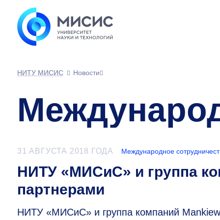
НИТУ МИСИС
Новости
Международ
31 АВГУСТА 2018 ГОДА
Международное сотрудничест
НИТУ «МИСиС» и группа ко
партнерами
НИТУ «МИСиС» и группа компаний Mankiewi