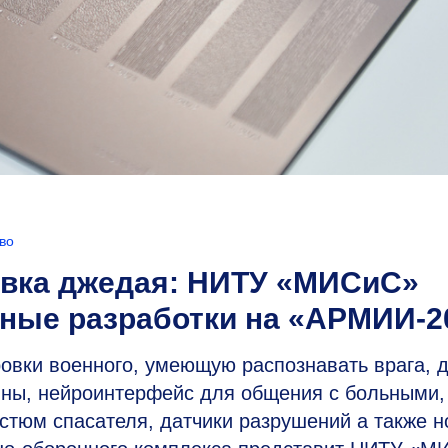
во
овка джедая: НИТУ «МИСиС»
ные разработки на «АРМИИ-2
овки военного, умеющую распознавать врага, 
ины, нейроинтерфейс для общения с больными,
стюм спасателя, датчики разрушений а также 