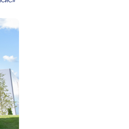
ИСиС»