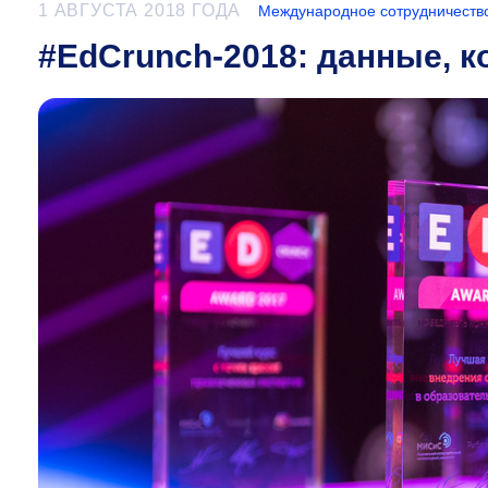
1 АВГУСТА 2018 ГОДА
Международное сотрудничеств
#EdCrunch-2018: данные, 