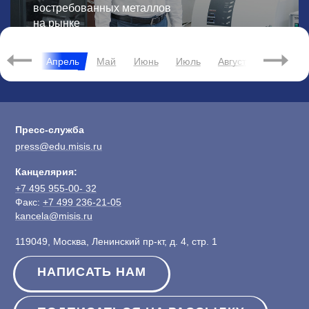
востребованных металлов
на рынке
микроэлектроники — золота.
Март
Апрель
Май
Июнь
Июль
Август
Сентябрь
Пресс-служба
press@edu.misis.ru
Канцелярия:
+7 495 955-00- 32
Факс:
+7 499 236-21-05
kancela@misis.ru
119049, Москва, Ленинский пр-кт, д. 4, стр. 1
НАПИСАТЬ НАМ