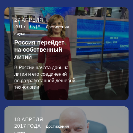
27 АПРЕЛЯ
2017 ГОДА
Достижения
науки
Россия перейдет
на собственный
литий
В
России начата добыча
лития и его соединений
по разработанной дешевой
технологии
18 АПРЕЛЯ
2017 ГОДА
Достижения
науки