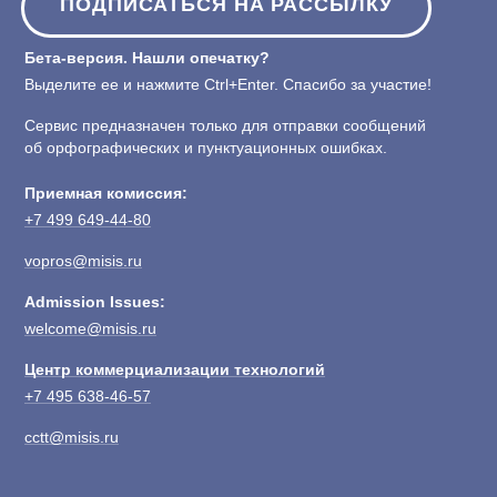
ПОДПИСАТЬСЯ НА РАССЫЛКУ
Бета-версия. Нашли опечатку?
Выделите ее и нажмите Ctrl+Enter. Спасибо за участие!
Сервис предназначен только для отправки сообщений
об орфографических и пунктуационных ошибках.
Приемная комиссия:
+7 499 649-44-80
vopros@misis.ru
Admission Issues:
welcome@misis.ru
Центр коммерциализации технологий
+7 495 638-46-57
cctt@misis.ru