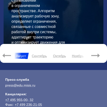
столкновений
в ограниченном
пространстве. Алгоритм
анализирует рабочую зону,
определяет ограничения,
связанные с совместной
работой внутри системы,
адаптирует траекторию
и оптимизирует движения для
увеличения эффективности.
Июль
Август
Сентябрь
Октябрь
Ноябрь
Декабрь
Пресс-служба
press@edu.misis.ru
Канцелярия:
+7 495 955-00- 32
Факс:
+7 499 236-21-05