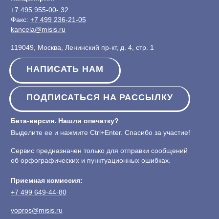
+7 495 955-00- 32
Факс:
+7 499 236-21-05
kancela@misis.ru
119049, Москва, Ленинский пр-кт, д. 4, стр. 1
НАПИСАТЬ НАМ
ПОДПИСАТЬСЯ НА РАССЫЛКУ
Бета-версия. Нашли опечатку?
Выделите ее и нажмите Ctrl+Enter. Спасибо за участие!
Сервис предназначен только для отправки сообщений
об орфографических и пунктуационных ошибках.
Приемная комиссия:
+7 499 649-44-80
vopros@misis.ru