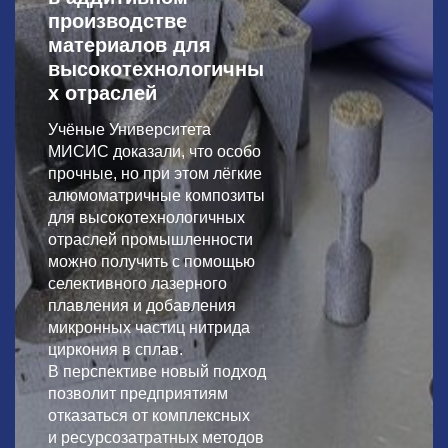
производстве
материалов для
высокотехнологичны
х отраслей
Учёные Университета
МИСИС доказали, что особо
прочные, но при этом лёгкие
алюмоматричные композиты
для высокотехнологичных
отраслей промышленности
можно получить с помощью
селективного лазерного
плавления и добавления
микронных частиц нитрида
циркония в сплав.
В перспективе новый подход
позволит предприятиям
отказаться от комплексных
и ресурсозатратных методов