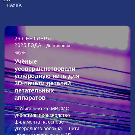
НАУКА
26 СЕНТЯБРЯ
2025 ГОДА
Достижения
науки
Учёные
усовершенствовали
углеродную нить для
3D-печати деталей
летательных
аппаратов
В Университете МИСИС
упростили производство
филамента на основе
углеродного волокна — нити,